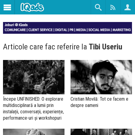
Articole care fac referire la
Tibi Useriu
Începe UNFINISHED: O explorare
Cristian Movilă: Tot ce facem e
multidisciplinară a lumii prin
despre oameni
instalații, conversații, experiențe,
performance-uri și workshopuri