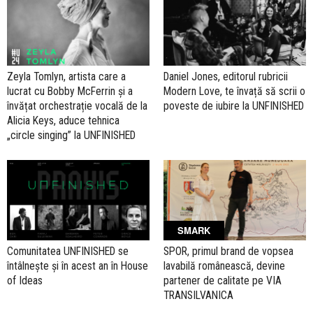
Zeyla Tomlyn, artista care a
Daniel Jones, editorul rubricii
lucrat cu Bobby McFerrin și a
Modern Love, te învață să scrii o
învățat orchestrație vocală de la
poveste de iubire la UNFINISHED
Alicia Keys, aduce tehnica
„circle singing” la UNFINISHED
SMARK
Comunitatea UNFINISHED se
SPOR, primul brand de vopsea
întâlnește și în acest an în House
lavabilă românească, devine
of Ideas
partener de calitate pe VIA
TRANSILVANICA