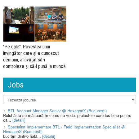
"Pe cale". Povestea unui
învingător care și-a cunoscut
demonii, a învățat să-i
controleze și să-i pună la muncă
Jobs
BTL Account Manager Senior @ HexagonX (București)
Rolul ăsta se măsoară în ce nu se vede: proiectele care ies bine pentru
că...
[detalii]
Specialist Implementare BTL / Field Implementation Specialist @
HexagonX (București)
Lucrăm dintr-o hală...
[detalii]