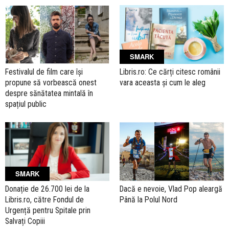
SMARK
Festivalul de film care își
Libris.ro: Ce cărți citesc românii
propune să vorbească onest
vara aceasta și cum le aleg
despre sănătatea mintală în
spațiul public
SMARK
Dacă e nevoie, Vlad Pop aleargă
Donație de 26.700 lei de la
Până la Polul Nord
Libris.ro, către Fondul de
Urgență pentru Spitale prin
Salvați Copiii