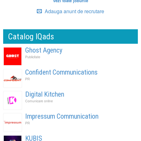
vezi toate joburile
Adauga anunt de recrutare
Catalog IQads
Ghost Agency
Publicitate
Confident Communications
PR
Digital Kitchen
Comunicare online
Impressum Communication
PR
KUBIS