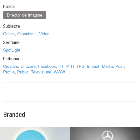
Pozitii
Director de Imagine
Subiecte
Online
,
Organizatii
,
Video
Sectiune
SpotLight
Dictionar
Creative
,
Difuzare
,
Facebook
,
HTTP
,
HTTPS
,
Impact
,
Media
,
Post
,
Profile
,
Public
,
Televiziune
,
WWW
Branded