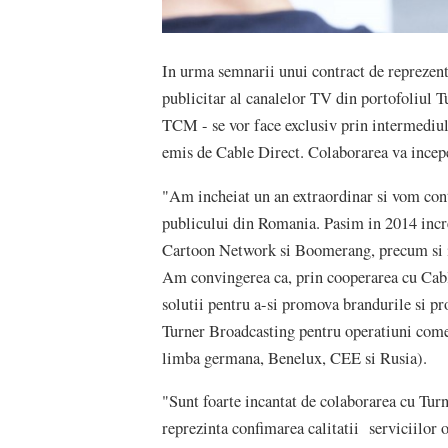
In urma semnarii unui contract de reprezent
publicitar al canalelor TV din portofoliul
TCM - se vor face exclusiv prin intermediu
emis de Cable Direct. Colaborarea va incepe
"Am incheiat un an extraordinar si vom con
publicului din Romania. Pasim in 2014 incr
Cartoon Network si Boomerang, precum si in
Am convingerea ca, prin cooperarea cu Cable
solutii pentru a-si promova brandurile si p
Turner Broadcasting pentru operatiuni comer
limba germana, Benelux, CEE si Rusia).
"Sunt foarte incantat de colaborarea cu Turn
reprezinta confimarea calitatii serviciilor 