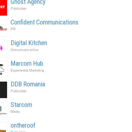
Ghost Agency
Publicitate
Confident Communications
PR
Digital Kitchen
Comunicare online
Marcom Hub
Experiential Marketing
DDB Romania
Publicitate
Starcom
Media
ontheroof
Publicitate