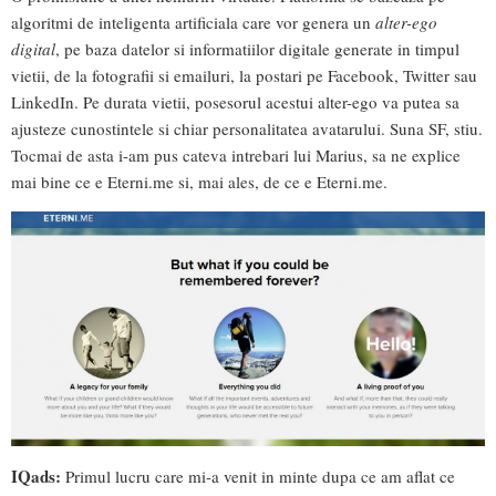
algoritmi de inteligenta artificiala care vor genera un
alter-ego
digital
, pe baza datelor si informatiilor digitale generate in timpul
vietii, de la fotografii si emailuri, la postari pe Facebook, Twitter sau
LinkedIn. Pe durata vietii, posesorul acestui alter-ego va putea sa
ajusteze cunostintele si chiar personalitatea avatarului. Suna SF, stiu.
Tocmai de asta i-am pus cateva intrebari lui Marius, sa ne explice
mai bine ce e Eterni.me si, mai ales, de ce e Eterni.me.
IQads:
Primul lucru care mi-a venit in minte dupa ce am aflat ce