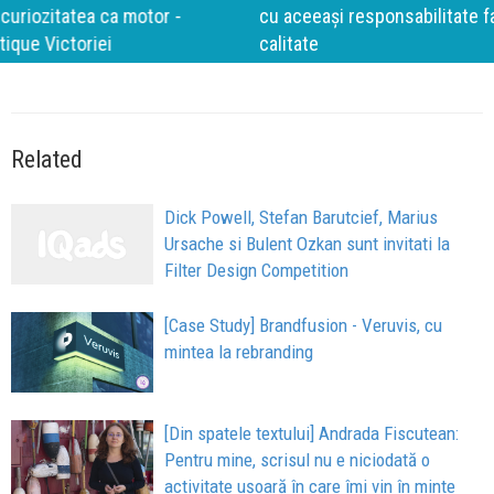
cu aceeași responsabilitate față de oameni, siguranță și
calitate
Related
Dick Powell, Stefan Barutcief, Marius
Ursache si Bulent Ozkan sunt invitati la
Filter Design Competition
[Case Study] Brandfusion - Veruvis, cu
mintea la rebranding
[Din spatele textului] Andrada Fiscutean:
Pentru mine, scrisul nu e niciodată o
activitate ușoară în care îmi vin în minte