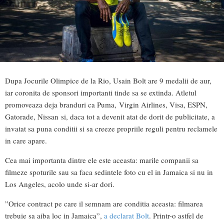
Dupa Jocurile Olimpice de la Rio, Usain Bolt are 9 medalii de aur,
iar coronita de sponsori importanti tinde sa se extinda. Atletul
promoveaza deja branduri ca Puma, Virgin Airlines, Visa, ESPN,
Gatorade, Nissan si, daca tot a devenit atat de dorit de publicitate, a
invatat sa puna conditii si sa creeze propriile reguli pentru reclamele
in care apare.
Cea mai importanta dintre ele este aceasta: marile companii sa
filmeze spoturile sau sa faca sedintele foto cu el in Jamaica si nu in
Los Angeles, acolo unde si-ar dori.
”Orice contract pe care il semnam are conditia aceasta: filmarea
trebuie sa aiba loc in Jamaica”,
a declarat Bolt
. Printr-o astfel de