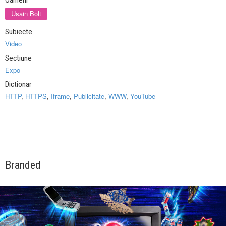
Usain Bolt
Subiecte
Video
Sectiune
Expo
Dictionar
HTTP
,
HTTPS
,
Iframe
,
Publicitate
,
WWW
,
YouTube
Branded