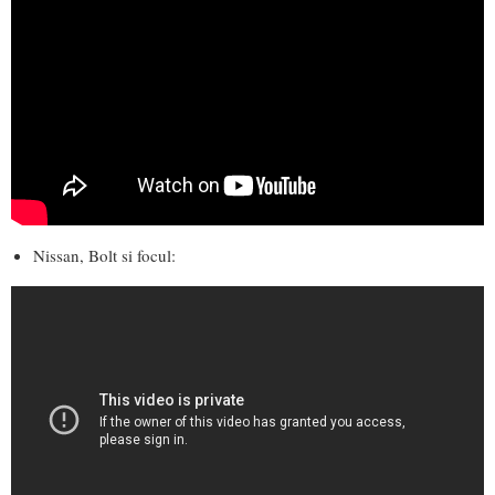
Nissan, Bolt si focul: