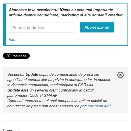
Aboneaza-te la newsletterul IQads cu cele mai importante
articole despre comunicare, marketing si alte domenii creative:
Info
Sectiunea
Update
cuprinde comunicatele de presa ale
agentiilor si companiilor cu privire la activitatea lor, in special
in domeniile comunicarii, marketingului si CSR-ului.
Update
este un serviciu oferit companiilor in cadrul
platformelor IQads si SMARK.
Daca esti reprezentantul unei companii si vrei sa publici un
comunicat de presa prin acest serviciu, ne poti
contacta aici
.
Companii