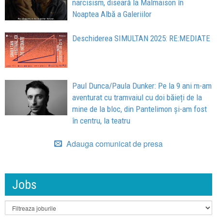
narcisism, diseară la Malmaison în
Noaptea Albă a Galeriilor
Deschiderea SIMULTAN 2025: RE:MEDIATE
Paul Dunca/Paula Dunker: Pe la 9 ani m-am
aventurat cu tramvaiul cu doi băieți de la
mine de la bloc, din Pantelimon și-am fost
în centru, la teatru
Adauga comunicat de presa
Jobs