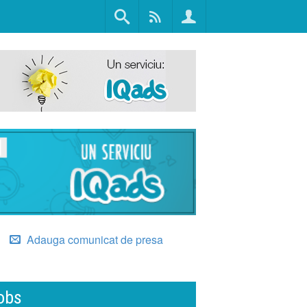
Adauga comunicat de presa
obs