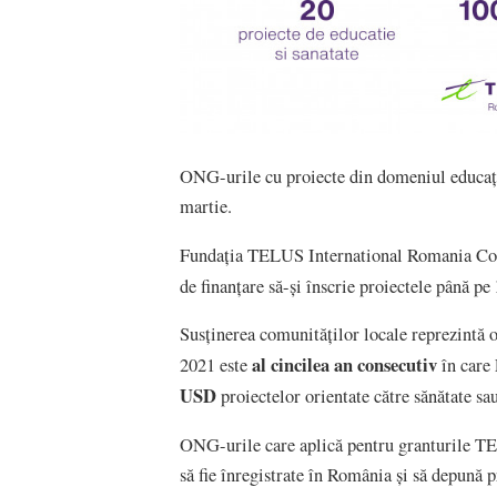
ONG-urile cu proiecte din domeniul educație
martie.
Fundația TELUS International Romania Comm
de finanțare să-și înscrie proiectele până pe
Susținerea comunităților locale reprezintă 
al cincilea an consecutiv
2021 este
în care 
USD
proiectelor orientate către sănătate sa
ONG-urile care aplică pentru granturile 
să fie înregistrate în România și să depună p