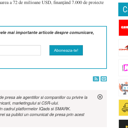
onarea a 72 de milioane USD, finanțând 7.000 de proiecte
C
cele mai importante articole despre comunicare,
 presa ale agentiilor si companiilor cu privire la
nicarii, marketingului si CSR-ului.
r in cadrul platformelor IQads si SMARK.
rei sa publici un comunicat de presa prin acest