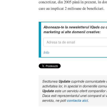
concretizat, din 2005 până în prezent, în d
care au implicat 2 milioane de beneficiari.
Aboneaza-te la newsletterul IQads cu 
marketing si alte domenii creative:
Info
Sectiunea
Update
cuprinde comunicatele de
activitatea lor, in special in domeniile comu
Update
este un serviciu oferit companiilo
Daca esti reprezentantul unei companii si v
serviciu, ne poti
contacta aici
.