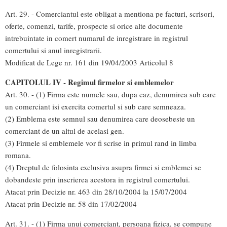
Art. 29. - Comerciantul este obligat a mentiona pe facturi, scrisori,
oferte, comenzi, tarife, prospecte si orice alte documente
intrebuintate in comert numarul de inregistrare in registrul
comertului si anul inregistrarii.
Modificat de Lege nr. 161 din 19/04/2003 Articolul 8
CAPITOLUL IV - Regimul firmelor si emblemelor
Art. 30. - (1) Firma este numele sau, dupa caz, denumirea sub care
un comerciant isi exercita comertul si sub care semneaza.
(2) Emblema este semnul sau denumirea care deosebeste un
comerciant de un altul de acelasi gen.
(3) Firmele si emblemele vor fi scrise in primul rand in limba
romana.
(4) Dreptul de folosinta exclusiva asupra firmei si emblemei se
dobandeste prin inscrierea acestora in registrul comertului.
Atacat prin Decizie nr. 463 din 28/10/2004 la 15/07/2004
Atacat prin Decizie nr. 58 din 17/02/2004
Art. 31. - (1) Firma unui comerciant, persoana fizica, se compune