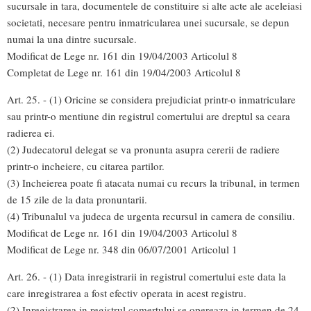
sucursale in tara, documentele de constituire si alte acte ale aceleiasi
societati, necesare pentru inmatricularea unei sucursale, se depun
numai la una dintre sucursale.
Modificat de Lege nr. 161 din 19/04/2003 Articolul 8
Completat de Lege nr. 161 din 19/04/2003 Articolul 8
Art. 25. - (1) Oricine se considera prejudiciat printr-o inmatriculare
sau printr-o mentiune din registrul comertului are dreptul sa ceara
radierea ei.
(2) Judecatorul delegat se va pronunta asupra cererii de radiere
printr-o incheiere, cu citarea partilor.
(3) Incheierea poate fi atacata numai cu recurs la tribunal, in termen
de 15 zile de la data pronuntarii.
(4) Tribunalul va judeca de urgenta recursul in camera de consiliu.
Modificat de Lege nr. 161 din 19/04/2003 Articolul 8
Modificat de Lege nr. 348 din 06/07/2001 Articolul 1
Art. 26. - (1) Data inregistrarii in registrul comertului este data la
care inregistrarea a fost efectiv operata in acest registru.
(2) Inregistrarea in registrul comertului se opereaza in termen de 24