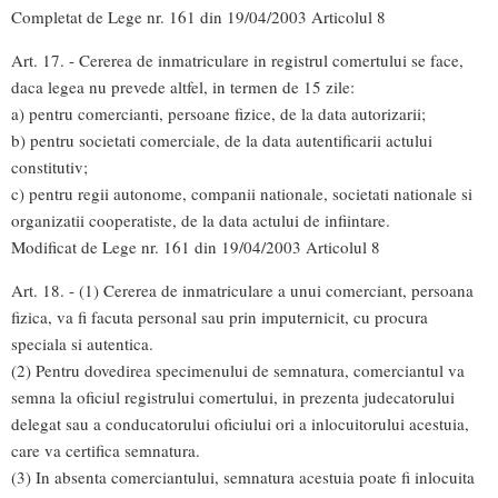
Completat de Lege nr. 161 din 19/04/2003 Articolul 8
Art. 17. - Cererea de inmatriculare in registrul comertului se face,
daca legea nu prevede altfel, in termen de 15 zile:
a) pentru comercianti, persoane fizice, de la data autorizarii;
b) pentru societati comerciale, de la data autentificarii actului
constitutiv;
c) pentru regii autonome, companii nationale, societati nationale si
organizatii cooperatiste, de la data actului de infiintare.
Modificat de Lege nr. 161 din 19/04/2003 Articolul 8
Art. 18. - (1) Cererea de inmatriculare a unui comerciant, persoana
fizica, va fi facuta personal sau prin imputernicit, cu procura
speciala si autentica.
(2) Pentru dovedirea specimenului de semnatura, comerciantul va
semna la oficiul registrului comertului, in prezenta judecatorului
delegat sau a conducatorului oficiului ori a inlocuitorului acestuia,
care va certifica semnatura.
(3) In absenta comerciantului, semnatura acestuia poate fi inlocuita