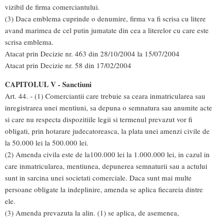
vizibil de firma comerciantului.
(3) Daca emblema cuprinde o denumire, firma va fi scrisa cu litere
avand marimea de cel putin jumatate din cea a literelor cu care este
scrisa emblema.
Atacat prin Decizie nr. 463 din 28/10/2004 la 15/07/2004
Atacat prin Decizie nr. 58 din 17/02/2004
CAPITOLUL V - Sanctiuni
Art. 44. - (1) Comerciantii care trebuie sa ceara inmatricularea sau
inregistrarea unei mentiuni, sa depuna o semnatura sau anumite acte
si care nu respecta dispozitiile legii si termenul prevazut vor fi
obligati, prin hotarare judecatoreasca, la plata unei amenzi civile de
la 50.000 lei la 500.000 lei.
(2) Amenda civila este de la100.000 lei la 1.000.000 lei, in cazul in
care inmatricularea, mentiunea, depunerea semnaturii sau a actului
sunt in sarcina unei societati comerciale. Daca sunt mai multe
persoane obligate la indeplinire, amenda se aplica fiecareia dintre
ele.
(3) Amenda prevazuta la alin. (1) se aplica, de asemenea,