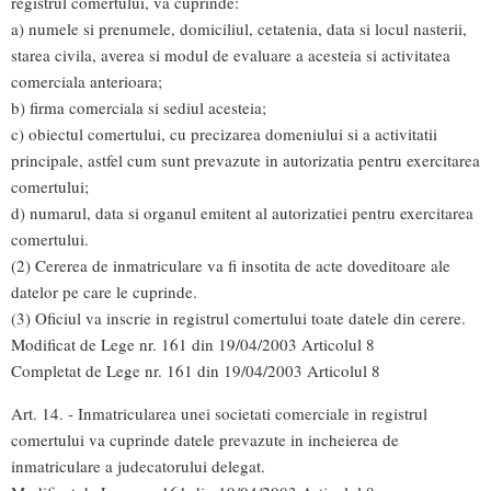
registrul comertului, va cuprinde:
a) numele si prenumele, domiciliul, cetatenia, data si locul nasterii,
starea civila, averea si modul de evaluare a acesteia si activitatea
comerciala anterioara;
b) firma comerciala si sediul acesteia;
c) obiectul comertului, cu precizarea domeniului si a activitatii
principale, astfel cum sunt prevazute in autorizatia pentru exercitarea
comertului;
d) numarul, data si organul emitent al autorizatiei pentru exercitarea
comertului.
(2) Cererea de inmatriculare va fi insotita de acte doveditoare ale
datelor pe care le cuprinde.
(3) Oficiul va inscrie in registrul comertului toate datele din cerere.
Modificat de Lege nr. 161 din 19/04/2003 Articolul 8
Completat de Lege nr. 161 din 19/04/2003 Articolul 8
Art. 14. - Inmatricularea unei societati comerciale in registrul
comertului va cuprinde datele prevazute in incheierea de
inmatriculare a judecatorului delegat.