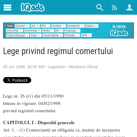
Lege privind regimul comertului
05 Jul. 2006, 00:00 AM
•
Legislatie
•
Monitorul Oficial
Lege nr. 26 (r1) din 05/11/1990
Intrare in vigoare: 04/02/1998
privind registrul comertului
CAPITOLUL I - Dispozitii generale
Art. 1. - (1) Comerciantii au obligatia ca, inainte de inceperea
comertului, sa ceara inmatricularea in registrul comertului, iar in