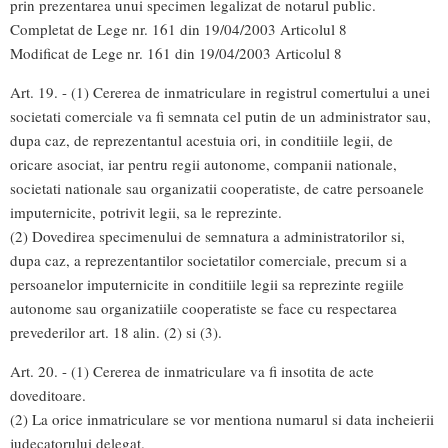
prin prezentarea unui specimen legalizat de notarul public.
Completat de Lege nr. 161 din 19/04/2003 Articolul 8
Modificat de Lege nr. 161 din 19/04/2003 Articolul 8
Art. 19. - (1) Cererea de inmatriculare in registrul comertului a unei
societati comerciale va fi semnata cel putin de un administrator sau,
dupa caz, de reprezentantul acestuia ori, in conditiile legii, de
oricare asociat, iar pentru regii autonome, companii nationale,
societati nationale sau organizatii cooperatiste, de catre persoanele
imputernicite, potrivit legii, sa le reprezinte.
(2) Dovedirea specimenului de semnatura a administratorilor si,
dupa caz, a reprezentantilor societatilor comerciale, precum si a
persoanelor imputernicite in conditiile legii sa reprezinte regiile
autonome sau organizatiile cooperatiste se face cu respectarea
prevederilor art. 18 alin. (2) si (3).
Art. 20. - (1) Cererea de inmatriculare va fi insotita de acte
doveditoare.
(2) La orice inmatriculare se vor mentiona numarul si data incheierii
judecatorului delegat.