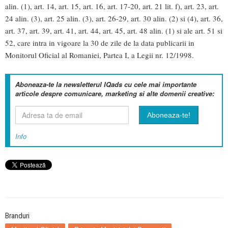
alin. (1), art. 14, art. 15, art. 16, art. 17-20, art. 21 lit. f), art. 23, art.
24 alin. (3), art. 25 alin. (3), art. 26-29, art. 30 alin. (2) si (4), art. 36,
art. 37, art. 39, art. 41, art. 44, art. 45, art. 48 alin. (1) si ale art. 51 si
52, care intra in vigoare la 30 de zile de la data publicarii in
Monitorul Oficial al Romaniei, Partea I, a Legii nr. 12/1998.
Aboneaza-te la newsletterul IQads cu cele mai importante
articole despre comunicare, marketing si alte domenii creative:
Info
Branduri