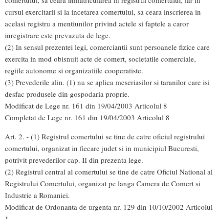
cursul exercitarii si la incetarea comertului, sa ceara inscrierea in
acelasi registru a mentiunilor privind actele si faptele a caror
inregistrare este prevazuta de lege.
(2) In sensul prezentei legi, comerciantii sunt persoanele fizice care
exercita in mod obisnuit acte de comert, societatile comerciale,
regiile autonome si organizatiile cooperatiste.
(3) Prevederile alin. (1) nu se aplica meseriasilor si taranilor care isi
desfac produsele din gospodaria proprie.
Modificat de Lege nr. 161 din 19/04/2003 Articolul 8
Completat de Lege nr. 161 din 19/04/2003 Articolul 8
Art. 2. - (1) Registrul comertului se tine de catre oficiul registrului
comertului, organizat in fiecare judet si in municipiul Bucuresti,
potrivit prevederilor cap. II din prezenta lege.
(2) Registrul central al comertului se tine de catre Oficiul National al
Registrului Comertului, organizat pe langa Camera de Comert si
Industrie a Romaniei.
Modificat de Ordonanta de urgenta nr. 129 din 10/10/2002 Articolul
1