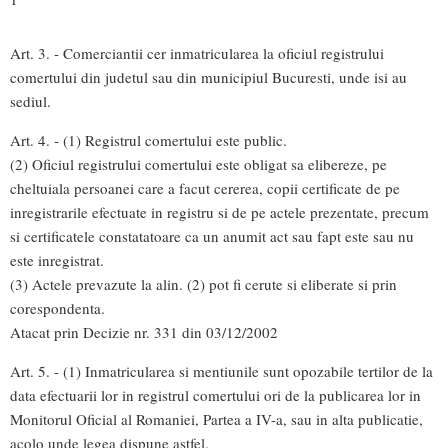
Art. 3. - Comerciantii cer inmatricularea la oficiul registrului
comertului din judetul sau din municipiul Bucuresti, unde isi au
sediul.
Art. 4. - (1) Registrul comertului este public.
(2) Oficiul registrului comertului este obligat sa elibereze, pe
cheltuiala persoanei care a facut cererea, copii certificate de pe
inregistrarile efectuate in registru si de pe actele prezentate, precum
si certificatele constatatoare ca un anumit act sau fapt este sau nu
este inregistrat.
(3) Actele prevazute la alin. (2) pot fi cerute si eliberate si prin
corespondenta.
Atacat prin Decizie nr. 331 din 03/12/2002
Art. 5. - (1) Inmatricularea si mentiunile sunt opozabile tertilor de la
data efectuarii lor in registrul comertului ori de la publicarea lor in
Monitorul Oficial al Romaniei, Partea a IV-a, sau in alta publicatie,
acolo unde legea dispune astfel.