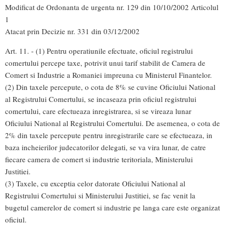
Modificat de Ordonanta de urgenta nr. 129 din 10/10/2002 Articolul
1
Atacat prin Decizie nr. 331 din 03/12/2002
Art. 11. - (1) Pentru operatiunile efectuate, oficiul registrului
comertului percepe taxe, potrivit unui tarif stabilit de Camera de
Comert si Industrie a Romaniei impreuna cu Ministerul Finantelor.
(2) Din taxele percepute, o cota de 8% se cuvine Oficiului National
al Registrului Comertului, se incaseaza prin oficiul registrului
comertului, care efectueaza inregistrarea, si se vireaza lunar
Oficiului National al Registrului Comertului. De asemenea, o cota de
2% din taxele percepute pentru inregistrarile care se efectueaza, in
baza incheierilor judecatorilor delegati, se va vira lunar, de catre
fiecare camera de comert si industrie teritoriala, Ministerului
Justitiei.
(3) Taxele, cu exceptia celor datorate Oficiului National al
Registrului Comertului si Ministerului Justitiei, se fac venit la
bugetul camerelor de comert si industrie pe langa care este organizat
oficiul.