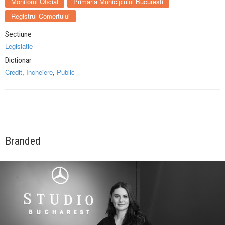
Monitorul Oficial
Primaria Municipiului Bucuresti
Registrul Comertului
Sectiune
Legislatie
Dictionar
Credit
,
Incheiere
,
Public
Branded