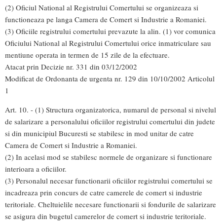
(2) Oficiul National al Registrului Comertului se organizeaza si
functioneaza pe langa Camera de Comert si Industrie a Romaniei.
(3) Oficiile registrului comertului prevazute la alin. (1) vor comunica
Oficiului National al Registrului Comertului orice inmatriculare sau
mentiune operata in termen de 15 zile de la efectuare.
Atacat prin Decizie nr. 331 din 03/12/2002
Modificat de Ordonanta de urgenta nr. 129 din 10/10/2002 Articolul
1
Art. 10. - (1) Structura organizatorica, numarul de personal si nivelul
de salarizare a personalului oficiilor registrului comertului din judete
si din municipiul Bucuresti se stabilesc in mod unitar de catre
Camera de Comert si Industrie a Romaniei.
(2) In acelasi mod se stabilesc normele de organizare si functionare
interioara a oficiilor.
(3) Personalul necesar functionarii oficiilor registrului comertului se
incadreaza prin concurs de catre camerele de comert si industrie
teritoriale. Cheltuielile necesare functionarii si fondurile de salarizare
se asigura din bugetul camerelor de comert si industrie teritoriale.