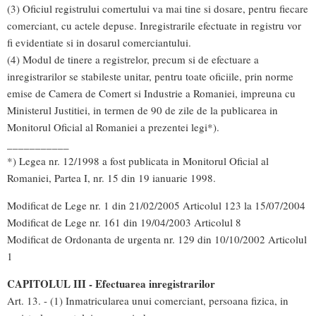
(3) Oficiul registrului comertului va mai tine si dosare, pentru fiecare
comerciant, cu actele depuse. Inregistrarile efectuate in registru vor
fi evidentiate si in dosarul comerciantului.
(4) Modul de tinere a registrelor, precum si de efectuare a
inregistrarilor se stabileste unitar, pentru toate oficiile, prin norme
emise de Camera de Comert si Industrie a Romaniei, impreuna cu
Ministerul Justitiei, in termen de 90 de zile de la publicarea in
Monitorul Oficial al Romaniei a prezentei legi*).
___________
*) Legea nr. 12/1998 a fost publicata in Monitorul Oficial al
Romaniei, Partea I, nr. 15 din 19 ianuarie 1998.
Modificat de Lege nr. 1 din 21/02/2005 Articolul 123 la 15/07/2004
Modificat de Lege nr. 161 din 19/04/2003 Articolul 8
Modificat de Ordonanta de urgenta nr. 129 din 10/10/2002 Articolul
1
CAPITOLUL III - Efectuarea inregistrarilor
Art. 13. - (1) Inmatricularea unui comerciant, persoana fizica, in