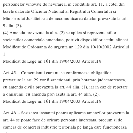
persoanelor vinovate de nevirarea, in conditiile art. 11, a cotei din
taxele datorate Oficiului National al Registrului Comertului si
Ministerului Justitiei sau de necomunicarea datelor prevazute la art.
9 alin. (3).
(4) Amenda prevazuta la alin. (2) se aplica si reprezentantilor
societatilor comerciale amendate, potrivit dispozitiilor acelui alineat.
Modificat de Ordonanta de urgenta nr. 129 din 10/10/2002 Articolul
1
Modificat de Lege nr. 161 din 19/04/2003 Articolul 8
Art. 45. - Comerciantii care nu se conformeaza obligatiilor
prevazute la art. 29 vor fi sanctionati, prin hotarare judecatoreasca,
cu amenda civila prevazuta la art. 44 alin. (1), iar in caz de repetare
a omisiunii, cu amenda prevazuta la art. 44 alin. (2).
Modificat de Lege nr. 161 din 19/04/2003 Articolul 8
Art. 46. - Sesizarea instantei pentru aplicarea amenzilor prevazute la
art. 44 se poate face de oricare persoana interesata, precum si de
camera de comert si industrie teritoriala pe langa care functioneaza