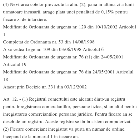
(4) Nevirarea cotelor prevazute la alin. (2), pana in ultima zi a lunii
urmatoare incasarii, atrage plata unei penalitati de 0,15% pentru
fiecare zi de intarziere.
Modificat de Ordonanta de urgenta nr. 129 din 10/10/2002 Articolul
1
Completat de Ordonanta nr. 53 din 14/08/1998
A se vedea Lege nr. 109 din 03/06/1998 Articolul 6
Modificat de Ordonanta de urgenta nr. 76 (r1) din 24/05/2001
Articolul 19
Modificat de Ordonanta de urgenta nr. 76 din 24/05/2001 Articolul
18
Atacat prin Decizie nr. 331 din 03/12/2002
Art. 12. - (1) Registrul comertului este alcatuit dintr-un registru
pentru inregistrarea comerciantilor, persoane fizice, si un altul pentru
inregistrarea comerciantilor, persoane juridice. Pentru fiecare an se
deschide un registru. Aceste registre se tin in sistem computerizat.
(2) Fiecare comerciant inregistrat va purta un numar de ordine,
incepand de la numarul 1 in fiecare an.