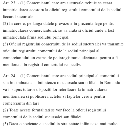
Art. 23. - (1) Comerciantul care are sucursale trebuie sa ceara
inmatricularea acestora la oficiul registrului comertului de la sediul
fiecarei sucursale.
(2) In cerere, pe langa datele prevazute in prezenta lege pentru
inmatricularea comerciantului, se va arata si oficiul unde a fost
inmatriculata firma sediului principal.
(3) Oficiul registrului comertului de la sediul sucursalei va transmite
oficiului registrului comertului de la sediul principal al
comerciantului un extras de pe inregistrarea efectuata, pentru a fi
mentionata in registrul comertului respectiv.
Art. 24. - (1) Comerciantul care are sediul principal al comertului
sau in strainatate si infiinteaza o sucursala sau o filiala in Romania
va fi supus tuturor dispozitiilor referitoare la inmatricularea,
mentionarea si publicarea actelor si faptelor cerute pentru
comerciantii din tara.
(2) Toate aceste formalitati se vor face la oficiul registrului
comertului de la sediul sucursalei sau filialei.
(3) Daca o societate cu sediul in strainatate infiinteaza mai multe