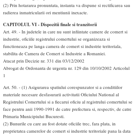
(2) Prin hotararea pronuntata, instanta va dispune si rectificarea sau
radierea inmatricularii ori mentiunii inexacte.
CAPITOLUL VI - Dispozitii finale si tranzitorii
Art. 49. - In judetele in care nu sunt infiintate camere de comert si
industrie, oficiile registrului comertului se organizeaza si
functioneaza pe langa camera de comert si industrie teritoriala,
stabilita de Camera de Comert si Industrie a Romaniei.
Atacat prin Decizie nr. 331 din 03/12/2002
Abrogat de Ordonanta de urgenta nr. 129 din 10/10/2002 Articolul
1
Art. 50. - (1) Asigurarea spatiului corespunzator si a conditiilor
materiale necesare desfasurarii activitatii Oficiului National al
Registrului Comertului si a fiecarui oficiu al registrului comertului se
face pentru anii 1990-1991 de catre prefectura si, respectiv, de catre
Primaria Municipiului Bucuresti.
(2) Bunurile cu care au fost dotate oficiile trec, fara plata, in
proprietatea camerelor de comert si industrie teritoriale pana la data