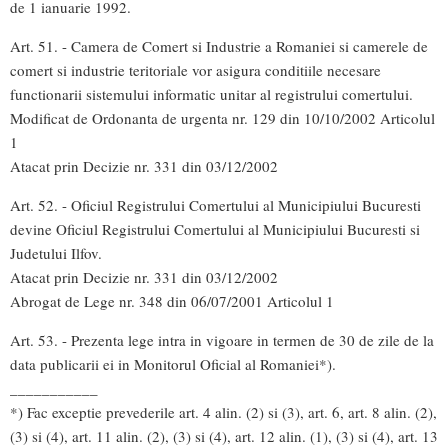
de 1 ianuarie 1992.
Art. 51. - Camera de Comert si Industrie a Romaniei si camerele de
comert si industrie teritoriale vor asigura conditiile necesare
functionarii sistemului informatic unitar al registrului comertului.
Modificat de Ordonanta de urgenta nr. 129 din 10/10/2002 Articolul
1
Atacat prin Decizie nr. 331 din 03/12/2002
Art. 52. - Oficiul Registrului Comertului al Municipiului Bucuresti
devine Oficiul Registrului Comertului al Municipiului Bucuresti si
Judetului Ilfov.
Atacat prin Decizie nr. 331 din 03/12/2002
Abrogat de Lege nr. 348 din 06/07/2001 Articolul 1
Art. 53. - Prezenta lege intra in vigoare in termen de 30 de zile de la
data publicarii ei in Monitorul Oficial al Romaniei*).
___________
*) Fac exceptie prevederile art. 4 alin. (2) si (3), art. 6, art. 8 alin. (2),
(3) si (4), art. 11 alin. (2), (3) si (4), art. 12 alin. (1), (3) si (4), art. 13