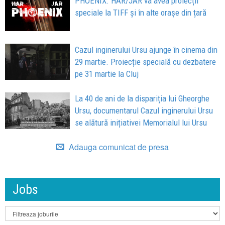
PHOENIX. HAR/JAR va avea proiecții
speciale la TIFF și în alte orașe din țară
Cazul inginerului Ursu ajunge în cinema din
29 martie. Proiecție specială cu dezbatere
pe 31 martie la Cluj
La 40 de ani de la dispariția lui Gheorghe
Ursu, documentarul Cazul inginerului Ursu
se alătură inițiativei Memorialul lui Ursu
Adauga comunicat de presa
Jobs