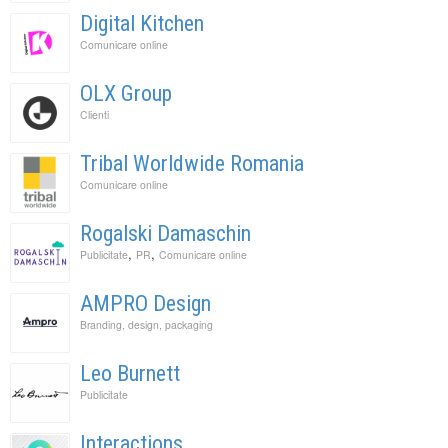
Digital Kitchen
Comunicare online
OLX Group
Clienti
Tribal Worldwide Romania
Comunicare online
Rogalski Damaschin
,
,
Publicitate
PR
Comunicare online
AMPRO Design
Branding, design, packaging
Leo Burnett
Publicitate
Interactions