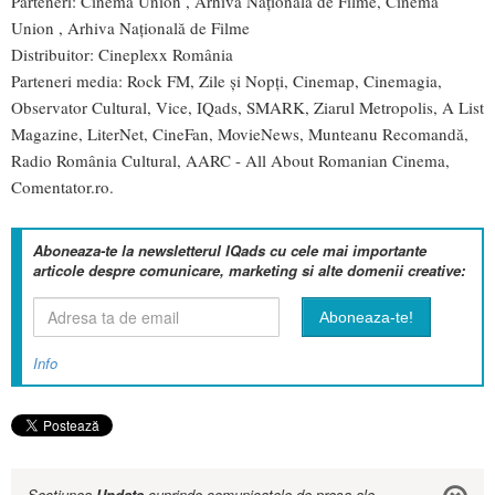
Parteneri: Cinema Union , Arhiva Națională de Filme, Cinema
Union , Arhiva Națională de Filme
Distribuitor: Cineplexx România
Parteneri media: Rock FM, Zile și Nopți, Cinemap, Cinemagia,
Observator Cultural, Vice, IQads, SMARK, Ziarul Metropolis, A List
Magazine, LiterNet, CineFan, MovieNews, Munteanu Recomandă,
Radio România Cultural, AARC - All About Romanian Cinema,
Comentator.ro.
Aboneaza-te la newsletterul IQads cu cele mai importante
articole despre comunicare, marketing si alte domenii creative:
Info
Sectiunea
Update
cuprinde comunicatele de presa ale