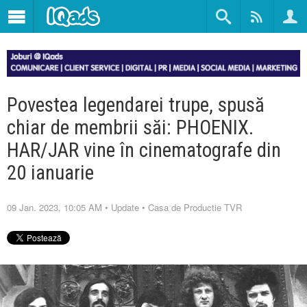
Povestea legendarei trupe, spusă
chiar de membrii săi: PHOENIX.
HAR/JAR vine în cinematografe din
20 ianuarie
09 Jan. 2023, 10:05 AM
•
Update
•
Casa de Productie TVR