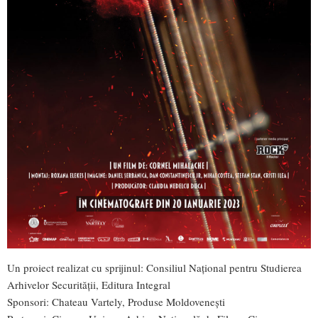
Un proiect realizat cu sprijinul: Consiliul Național pentru Studierea
Arhivelor Securității, Editura Integral
Sponsori: Chateau Vartely, Produse Moldovenești