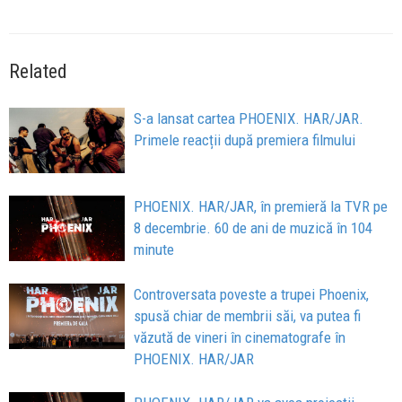
Related
S-a lansat cartea PHOENIX. HAR/JAR.
Primele reacții după premiera filmului
PHOENIX. HAR/JAR, în premieră la TVR pe
8 decembrie. 60 de ani de muzică în 104
minute
Controversata poveste a trupei Phoenix,
spusă chiar de membrii săi, va putea fi
văzută de vineri în cinematografe în
PHOENIX. HAR/JAR