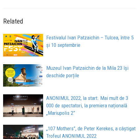
Related
Festivalul Ivan Patzaichin – Tulcea, între 5
și 10 septembrie
Muzeul Ivan Patzaichin de la Mila 23 își
deschide porțile
ANONIMUL 2022, la start. Mai mult de 3
000 de spectatori, la premiera națională
„Mariupolis 2”
„107 Mothers”, de Peter Kerekes, a câștigat
Trofeul ANONIMUL 2022