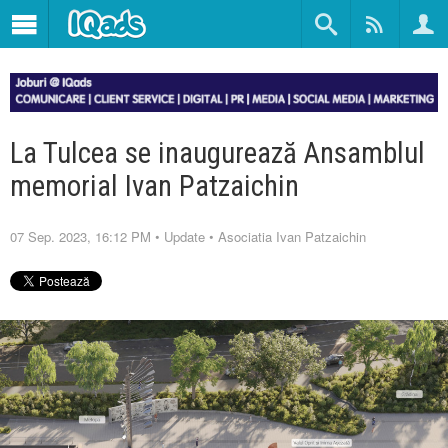
La Tulcea se inaugurează Ansamblul
memorial Ivan Patzaichin
07 Sep. 2023, 16:12 PM
•
Update
•
Asociatia Ivan Patzaichin