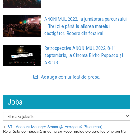
ANONIMUL 2022, la jumătatea parcursului
– Trei zile până la aflarea marelui
câștigător. Repere din festival
Retrospectiva ANONIMUL 2022, 8-11
septembrie, la Cinema Elvire Popesco și
ARCUB
Adauga comunicat de presa
Jobs
BTL Account Manager Senior @ HexagonX (București)
Rolul ăsta se măsoară în ce nu se vede: proiectele care ies bine pentru