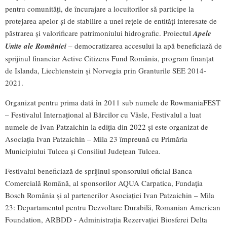
pentru comunități, de încurajare a locuitorilor să participe la
protejarea apelor și de stabilire a unei rețele de entități interesate de
păstrarea și valorificare patrimoniului hidrografic. Proiectul
Apele
Unite ale României
– democratizarea accesului la apă beneficiază de
sprijinul financiar Active Citizens Fund România, program finanțat
de Islanda, Liechtenstein și Norvegia prin Granturile SEE 2014-
2021.
Organizat pentru prima dată în 2011 sub numele de RowmaniaFEST
– Festivalul Internațional al Bărcilor cu Vâsle, Festivalul a luat
numele de Ivan Patzaichin la ediția din 2022 și este organizat de
Asociația Ivan Patzaichin – Mila 23 împreună cu Primăria
Municipiului Tulcea și Consiliul Județean Tulcea.
Festivalul beneficiază de sprijinul sponsorului oficial Banca
Comercială Română, al sponsorilor AQUA Carpatica, Fundația
Bosch România și al partenerilor Asociației Ivan Patzaichin – Mila
23: Departamentul pentru Dezvoltare Durabilă, Romanian American
Foundation, ARBDD - Administrația Rezervației Biosferei Delta