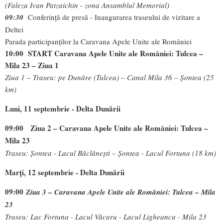
(Faleza Ivan Patzaichin - zona Ansamblul Memorial)
09:30
Conferință de presă - Inaugurarea traseului de vizitare a
Deltei
Parada participanților la Caravana Apele Unite ale României
10:00 START Caravana Apele Unite ale României: Tulcea –
Mila 23 – Ziua 1
Ziua 1 – Traseu: pe Dunăre (Tulcea) – Canal Mila 36 – Șontea (25
km)
Luni, 11 septembrie - Delta Dunării
09:00
Ziua 2 – Caravana Apele Unite ale României: Tulcea –
Mila 23
Traseu: Șontea - Lacul Băclănești – Șontea - Lacul Fortuna (18 km)
Marți, 12 septembrie - Delta Dunării
09:00
Ziua 3 – Caravana Apele Unite ale României: Tulcea – Mila
23
Traseu: Lac Fortuna - Lacul Văcaru - Lacul Ligheanca - Mila 23