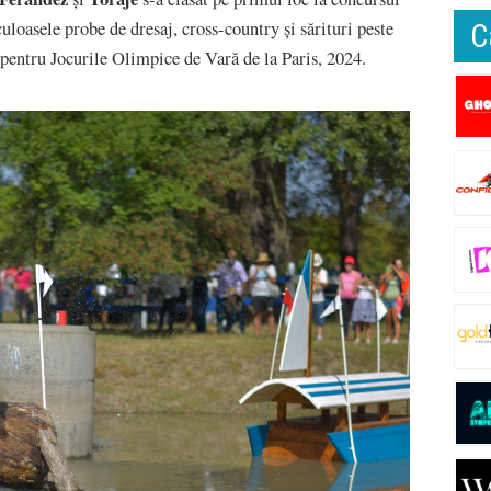
loasele probe de dresaj, cross-country și sărituri peste
C
 pentru Jocurile Olimpice de Vară de la Paris, 2024.