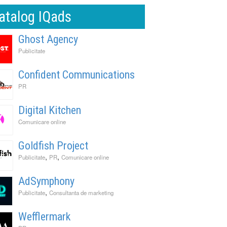
atalog IQads
Ghost Agency
Publicitate
Confident Communications
PR
Digital Kitchen
Comunicare online
Goldfish Project
,
,
Publicitate
PR
Comunicare online
AdSymphony
,
Publicitate
Consultanta de marketing
Wefflermark