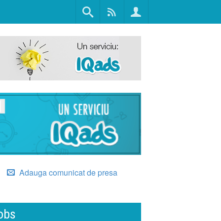
Adauga comunicat de presa
obs