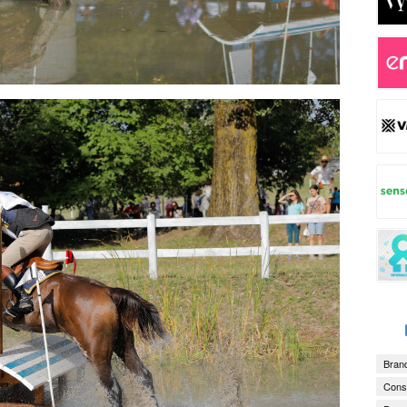
Brand
Consu