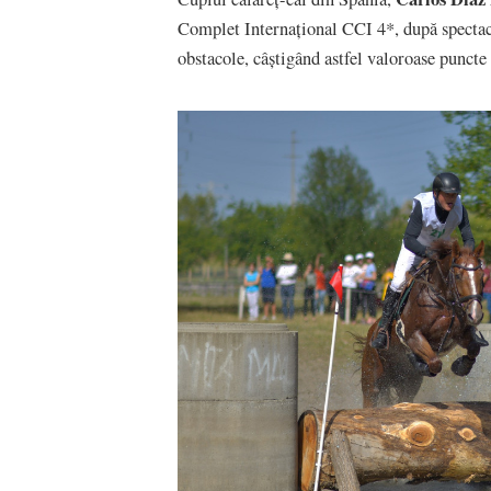
Complet Internațional CCI 4*, după spectacu
obstacole, câștigând astfel valoroase puncte