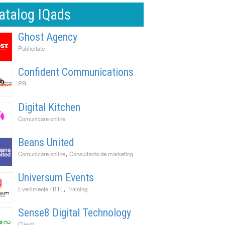
atalog IQads
Ghost Agency
Publicitate
Confident Communications
PR
Digital Kitchen
Comunicare online
Beans United
,
Comunicare online
Consultanta de marketing
Universum Events
,
Evenimente / BTL
Training
Sense8 Digital Technology
Clienti