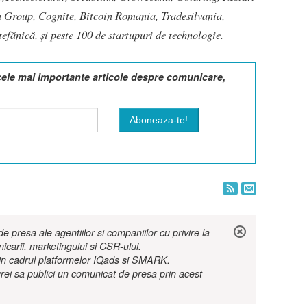
 Group, Cognite, Bitcoin Romania, Tradesilvania,
fănică, și peste 100 de startupuri de technologie.
cele mai importante articole despre comunicare,
 presa ale agentiilor si companiilor cu privire la
nicarii, marketingului si CSR-ului.
r in cadrul platformelor IQads si SMARK.
rei sa publici un comunicat de presa prin acest