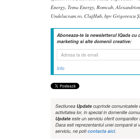
Energy, Tema Energy, Romcab, Alexandrion
Undelucram.ro, ClujHub, bpv Grigorescu Ște
Aboneaza-te la newsletterul IQads cu 
marketing si alte domenii creative:
Info
Sectiunea
Update
cuprinde comunicatele de
activitatea lor, in special in domeniile comu
Update
este un serviciu oferit companiilo
Daca esti reprezentantul unei companii si v
serviciu, ne poti
contacta aici
.