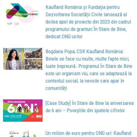
Kaufland România și Fundația pentru
Dezvoltarea Societății Civile lansează al
doilea apel de proiecte din 2023 din cadrul
programului de granturi În Stare de Bine,
dedicat ONG-urilor
Bogdana Popa, CSR Kaufland România:
Binele se face cu multe, multe fapte mici,
luate împreună. Programul În Stare de Bine
este un organism viu, care se adaptează la
contextul social, la nevoile care apar în
comunități
[Case Study] În Stare de Bine la aniversarea
de 6 ani – Poveștile din spatele cifrelor
Un milion de euro pentru ONG-uri: Kaufland