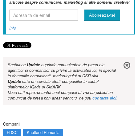
articole despre comunicare, marketing si alte domenii creative:
Info
Sectiunea
Update
cuprinde comunicatele de presa ale
agentiilor si companiilor cu privire la activitatea lor, in special
in domeniile comunicarii, marketingului si CSR-ului.
Update
este un serviciu oferit companiilor in cadrul
platformelor IQads si SMARK.
Daca esti reprezentantul unei companii si vrei sa publici un
comunicat de presa prin acest serviciu, ne poti
contacta aici
.
Companii
FDSC
Kaufland Romania