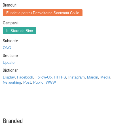
Branduri
Fundatia pentru Dezvoltarea Societatii Civile
Campanii
In Stare de Bine
Subiecte
ONG
Sectiune
Update
Dictionar
Display
,
Facebook
,
Follow-Up
,
HTTPS
,
Instagram
,
Margin
,
Media
,
Networking
,
Post
,
Public
,
WWW
Branded