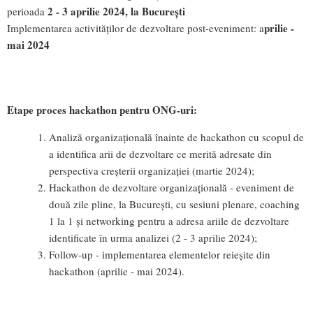
2 - 3 aprilie 2024, la București
perioada
prilie -
Implementarea activităților de dezvoltare post-eveniment: a
mai 2024
Etape proces hackathon pentru ONG-uri:
Analiză organizațională înainte de hackathon cu scopul de
a identifica arii de dezvoltare ce merită adresate din
perspectiva creșterii organizației (martie 2024);
Hackathon de dezvoltare organizațională - eveniment de
două zile pline, la București, cu sesiuni plenare, coaching
1 la 1 și networking pentru a adresa ariile de dezvoltare
identificate în urma analizei (2 - 3 aprilie 2024);
Follow-up - implementarea elementelor reieșite din
hackathon (aprilie - mai 2024).