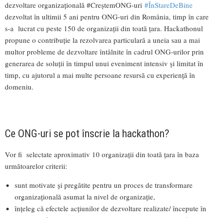
dezvoltare organizațională #CreștemONG-uri
#ÎnStareDeBine
dezvoltat în ultimii 5 ani pentru ONG-uri din România, timp în care
s-a lucrat cu peste 150 de organizații din toată țara. Hackathonul
propune o contribuție la rezolvarea particulară a uneia sau a mai
multor probleme de dezvoltare întâlnite în cadrul ONG-urilor prin
generarea de soluții în timpul unui eveniment intensiv și limitat în
timp, cu ajutorul a mai multe persoane resursă cu experiență în
domeniu.
Ce ONG-uri se pot înscrie la hackathon?
Vor fi selectate aproximativ 10 organizații din toată țara în baza
următoarelor criterii:
sunt motivate și pregătite pentru un proces de transformare
organizațională asumat la nivel de organizație,
înțeleg că efectele acțiunilor de dezvoltare realizate/ începute în