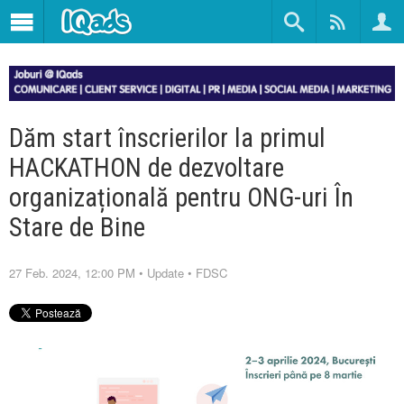
Dăm start înscrierilor la primul
HACKATHON de dezvoltare
organizațională pentru ONG-uri În
Stare de Bine
27 Feb. 2024, 12:00 PM
•
Update
•
FDSC