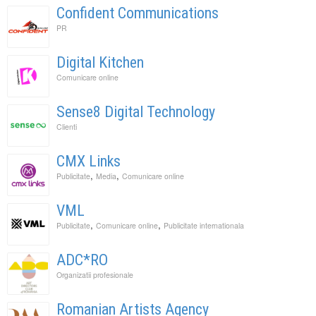
Confident Communications
PR
Digital Kitchen
Comunicare online
Sense8 Digital Technology
Clienti
CMX Links
,
,
Publicitate
Media
Comunicare online
VML
,
,
Publicitate
Comunicare online
Publicitate internationala
ADC*RO
Organizatii profesionale
Romanian Artists Agency