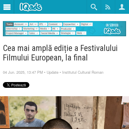
Cea mai amplă ediție a Festivalului
Filmului European, la final
04 Jun. 2025, 13:47 PM
•
Update
•
Institutul Cultural Roman