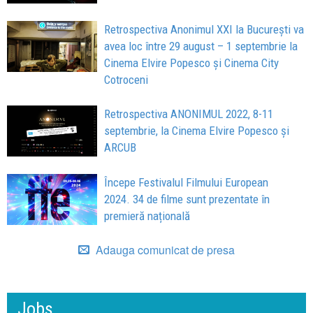
Retrospectiva Anonimul XXI la București va
avea loc între 29 august – 1 septembrie la
Cinema Elvire Popesco și Cinema City
Cotroceni
Retrospectiva ANONIMUL 2022, 8-11
septembrie, la Cinema Elvire Popesco și
ARCUB
Începe Festivalul Filmului European
2024. 34 de filme sunt prezentate în
premieră națională
Adauga comunicat de presa
Jobs