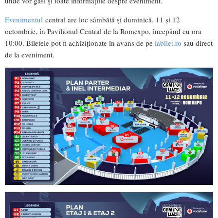
unde vor găsi și toate informațiile despre eveniment.
Evenimentul
central are loc sâmbătă și duminică, 11 și 12
octombrie, în Pavilionul Central de la Romexpo, începând cu ora
10:00. Biletele pot fi achiziționate în avans de pe
iabilet.ro
sau direct
de la eveniment.