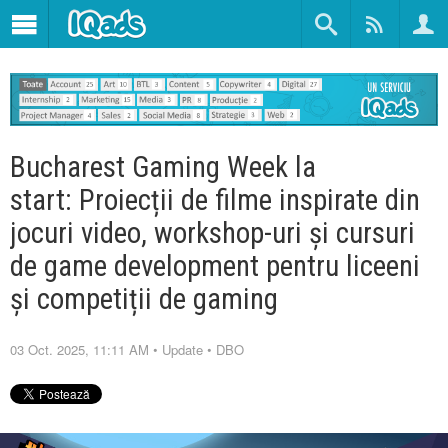
Bucharest Gaming Week la
start: Proiecții de filme inspirate din
jocuri video, workshop-uri și cursuri
de game development pentru liceeni
și competiții de gaming
03 Oct. 2025, 11:11 AM
•
Update
•
DBO