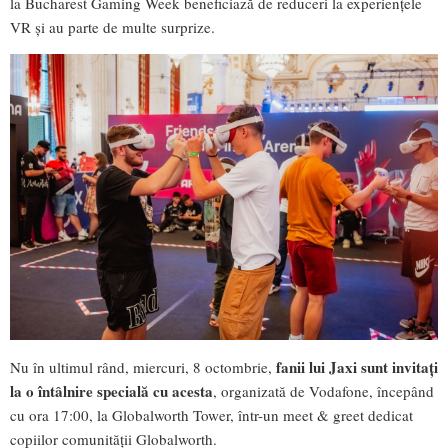
la Bucharest Gaming Week beneficiază de reduceri la experiențele
VR și au parte de multe surprize.
fanii lui Jaxi sunt invitați
Nu în ultimul rând, miercuri, 8 octombrie,
la o întâlnire specială cu acesta
, organizată de Vodafone, începând
cu ora 17:00, la Globalworth Tower, într-un meet & greet dedicat
copiilor comunității Globalworth.