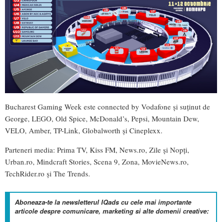
Bucharest Gaming Week este connected by Vodafone și suținut de
George, LEGO, Old Spice, McDonald’s, Pepsi, Mountain Dew,
VELO, Amber, TP-Link, Globalworth și Cineplexx.
Parteneri media: Prima TV, Kiss FM, News.ro, Zile și Nopți,
Urban.ro, Mindcraft Stories, Scena 9, Zona, MovieNews.ro,
TechRider.ro și The Trends.
Aboneaza-te la newsletterul IQads cu cele mai importante
articole despre comunicare, marketing si alte domenii creative: