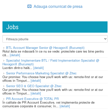
Adauga comunicat de presa
Jobs
BTL Account Manager Senior @ HexagonX (București)
Rolul ăsta se măsoară în ce nu se vede: proiectele care ies bine pentru
că...
[detalii]
Specialist Implementare BTL / Field Implementation Specialist @
HexagonX (București)
Lucrăm dintr-o hală...
[detalii]
Senior Performance Marketing Specialist @ Zitec
Our promise: You choose how you'll work with us: remote-first or at our
offices in Timpuri...
[detalii]
Senior SEO & GEO Specialist @ Zitec
Our promise: You choose how you'll work with us: remote-first or at our
offices in Timpuri...
[detalii]
PR Account Executive @ TOTAL PR
În calitate de PR Account Executive, vei implementa proiecte de
comunicare corporate & consumer, în...
[detalii]