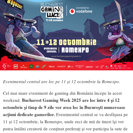
Evenimentul central are loc pe 11 și 12 octombrie la Romexpo.
Cel mai mare eveniment de gaming din România începe în acest
Bucharest Gaming Week 2025 are loc între 4 și 12
weekend.
octombrie și timp de 9 zile vor avea loc în București numeroase
acțiuni dedicate gamerilor.
Evenimentul central se va desfășura pe
11 și 12 octombrie, la Romexpo, unde zeci de mii de tineri își vor
putea întâlni creatorii de conținut preferați și vor participa la sute de