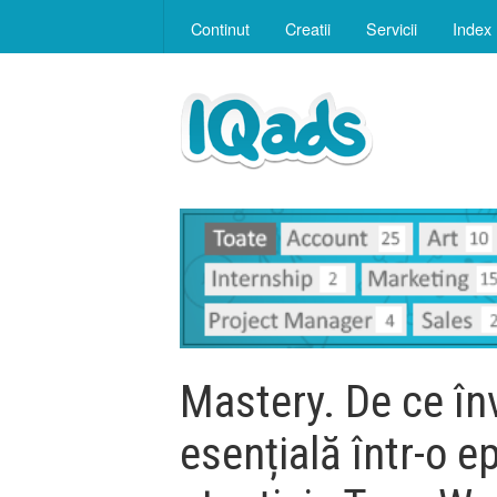
Continut
Creatii
Servicii
Index
Mastery. De ce în
esențială într-o e