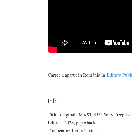
Cartea a apărut în România la
Editura Publ
Info:
Titlul original: MASTERY: Why Deep Learni
Ediția I 2026, paperback
Traducător: Louis Ulrich