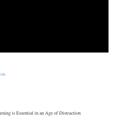
ica
.
ng is Essential in an Age of Distraction