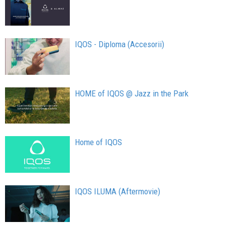
IQOS - Diploma (Accesorii)
HOME of IQOS @ Jazz in the Park
Home of IQOS
IQOS ILUMA (Aftermovie)