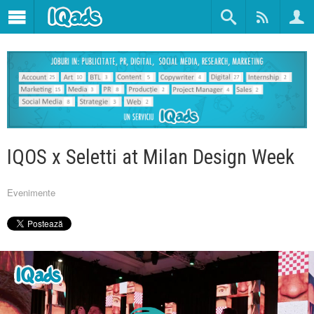
IQOS x Seletti at Milan Design Week
Evenimente