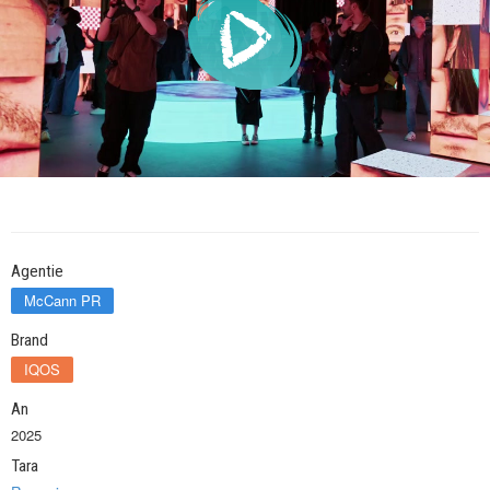
Agentie
McCann PR
Brand
IQOS
An
2025
Tara