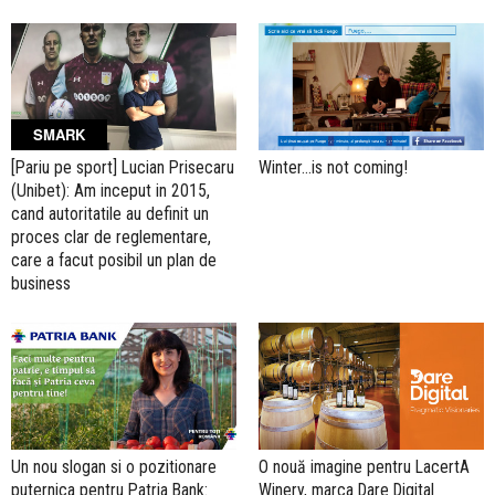
SMARK
[Pariu pe sport] Lucian Prisecaru
Winter...is not coming!
(Unibet): Am inceput in 2015,
cand autoritatile au definit un
proces clar de reglementare,
care a facut posibil un plan de
business
Un nou slogan si o pozitionare
O nouă imagine pentru LacertA
puternica pentru Patria Bank:
Winery, marca Dare Digital