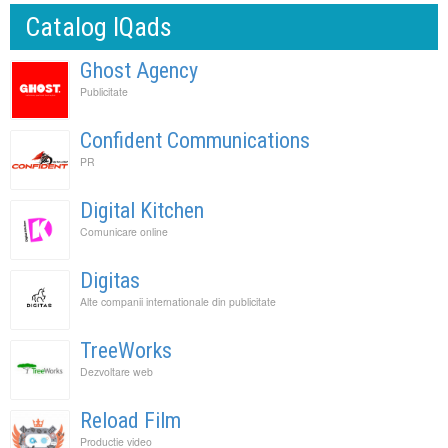
Catalog IQads
Ghost Agency
Publicitate
Confident Communications
PR
Digital Kitchen
Comunicare online
Digitas
Alte companii internationale din publicitate
TreeWorks
Dezvoltare web
Reload Film
Productie video