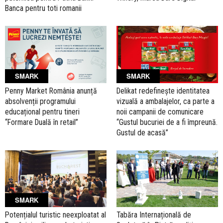
Banca pentru toti romanii
SMARK
SMARK
Penny Market România anunță
Delikat redefinește identitatea
absolvenții programului
vizuală a ambalajelor, ca parte a
educațional pentru tineri
noii campanii de comunicare
“Formare Duală în retail”
“Gustul bucuriei de a fi împreună.
Gustul de acasă”
SMARK
Potențialul turistic neexploatat al
Tabăra Internațională de