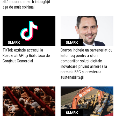
altă meserie m-ar fi îmbogățit
așa de mult spiritual
SMARK
SMARK
TikTok extinde accesul la
Crayon încheie un parteneriat cu
Research API și Biblioteca de
EnterTeq pentru a oferi
Conținut Comercial
companiilor soluții digitale
inovatoare privind alinierea la
normele ESG și creșterea
sustenabilității
SMARK