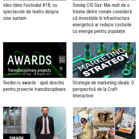
Ideo Ideis Festivalul #18, cu
Sondaj CIS Gaz: Mai mult de o
spectacole de teatru despre
treime dintre români consideră
cine suntem
că investițiile în infrastructura
energetică ar reduce costurile
cu energia pentru populație
feeder.ro awards - apel deschis
Strategia de marketing ideală. O
pentru proiecte transdisciplinare
perspectivă de la Craft
Interactive
SMARK