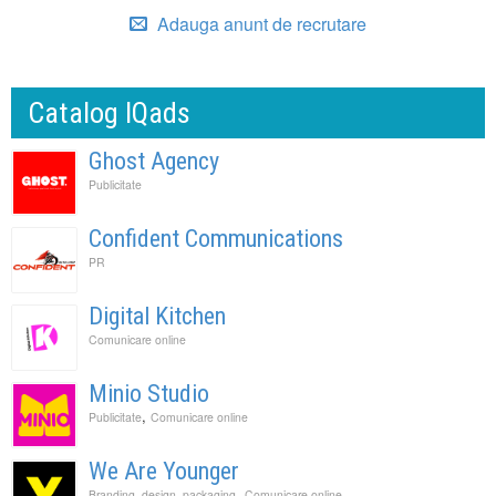
Adauga anunt de recrutare
Catalog IQads
Ghost Agency
Publicitate
Confident Communications
PR
Digital Kitchen
Comunicare online
Minio Studio
,
Publicitate
Comunicare online
We Are Younger
,
Branding, design, packaging
Comunicare online