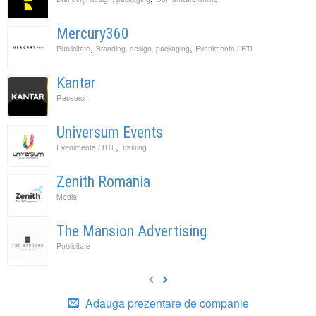
Mercury360
,
,
Publicitate
Branding, design, packaging
Evenimente / BTL
Kantar
Research
Universum Events
,
Evenimente / BTL
Training
Zenith Romania
Media
The Mansion Advertising
Publicitate
Adauga prezentare de companie