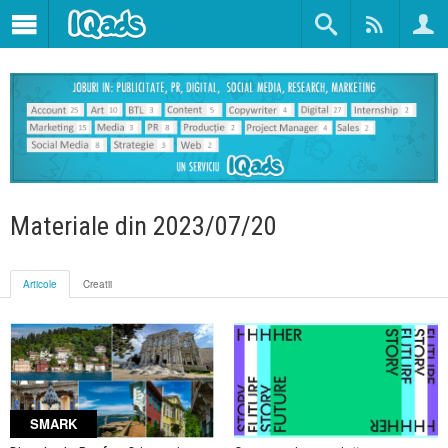
Materiale din 2023/07/20
Articole
Creatii
SMARK