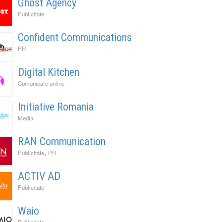
Ghost Agency
Publicitate
Confident Communications
PR
Digital Kitchen
Comunicare online
Initiative Romania
Media
RAN Communication
,
Publicitate
PR
ACTIV AD
Publicitate
Waio
Publicitate