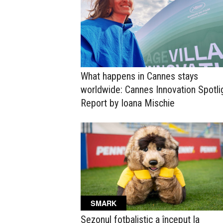
What happens in Cannes stays
worldwide: Cannes Innovation Spotli
Report by Ioana Mischie
SMARK
Sezonul fotbalistic a început la