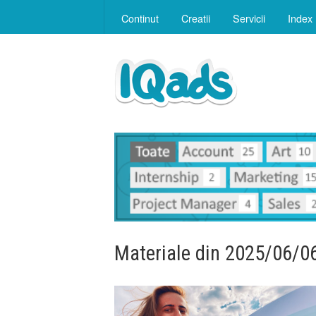
Continut
Creatii
Servicii
Index
Materiale din 2025/06/0