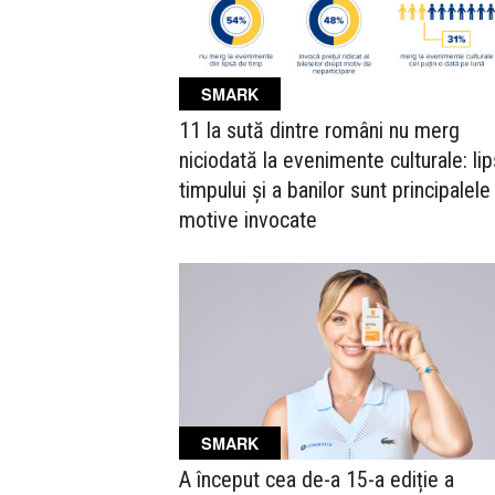
SMARK
11 la sută dintre români nu merg
niciodată la evenimente culturale: li
timpului și a banilor sunt principalele
motive invocate
SMARK
A început cea de-a 15-a ediție a