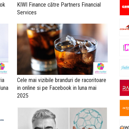
ook
KIWI Finance către Partners Financial
Services
ia
Cele mai vizibile branduri de racoritoare
luna
in online si pe Facebook in luna mai
2025