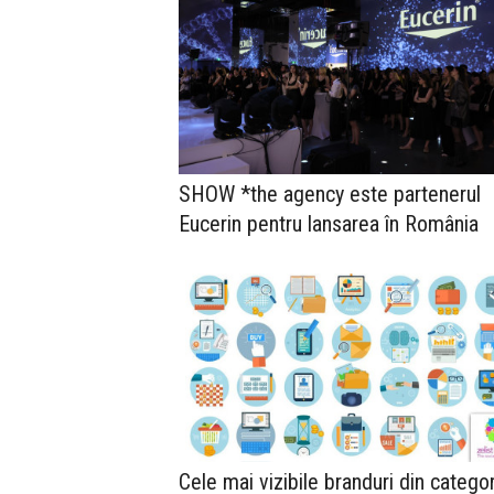
SHOW *the agency este partenerul
Eucerin pentru lansarea în România
Cele mai vizibile branduri din categor