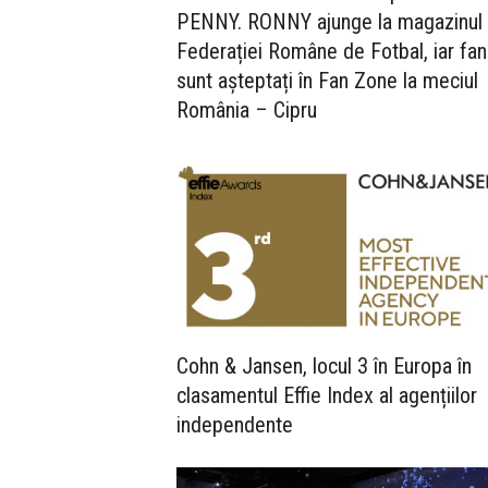
PENNY. RONNY ajunge la magazinul
Federației Române de Fotbal, iar fani
sunt așteptați în Fan Zone la meciul
România – Cipru
Cohn & Jansen, locul 3 în Europa în
clasamentul Effie Index al agențiilor
independente