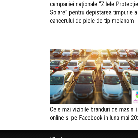
campaniei naționale “Zilele Protecție
Solare” pentru depistarea timpurie a
cancerului de piele de tip melanom
Cele mai vizibile branduri de masini i
online si pe Facebook in luna mai 2