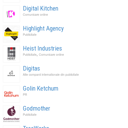
Digital Kitchen
Comunicare online
Highlight Agency
Publicitate
Heist Industries
,
Publicitate
Comunicare online
Digitas
Alte companii internationale din publicitate
Golin Ketchum
PR
Godmother
Publicitate