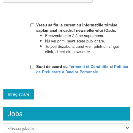
Vreau sa fiu la curent cu informatiile trimise
saptamanal in cadrul newsletter-ului IQads.
Frecventa este 2-3 pe saptamana.
Nu vei primi newsletere publicitare.
Te poti dezabona cand vrei, printr-un singur
click, direct din newsletter.
Sunt de acord cu
Termenii si Conditiile
si
Politica
de Prelucrare a Datelor Personale
Jobs