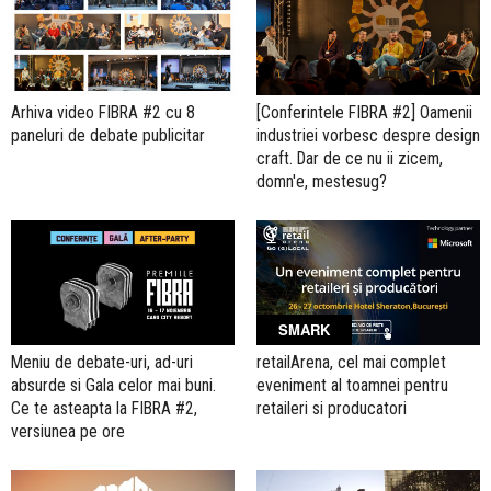
Arhiva video FIBRA #2 cu 8
[Conferintele FIBRA #2] Oamenii
paneluri de debate publicitar
industriei vorbesc despre design
craft. Dar de ce nu ii zicem,
domn'e, mestesug?
SMARK
Meniu de debate-uri, ad-uri
retailArena, cel mai complet
absurde si Gala celor mai buni.
eveniment al toamnei pentru
Ce te asteapta la FIBRA #2,
retaileri si producatori
versiunea pe ore