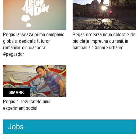
Pegas lanseaza prima campanie
Pegas creeaza noua colectie de
globala, dedicata tuturor
biciclete impreuna cu fanii, in
romanilor din diaspora:
campania "Culoare urbana"
#pegasdor
SMARK
Pegas si rezultatele unui
experiment social
Jobs