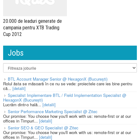
20.000 de leaduri generate de
campania pentru XTB Trading
Cup 2012
Jobs
BTL Account Manager Senior @ HexagonX (București)
Rolul ăsta se măsoară în ce nu se vede: proiectele care ies bine pentru
că...
[detalii]
Specialist Implementare BTL / Field Implementation Specialist @
HexagonX (București)
Lucrăm dintr-o hală...
[detalii]
Senior Performance Marketing Specialist @ Zitec
Our promise: You choose how you'll work with us: remote-first or at our
offices in Timpuri...
[detalii]
Senior SEO & GEO Specialist @ Zitec
Our promise: You choose how you'll work with us: remote-first or at our
offices in Timpuri...
[detalii]