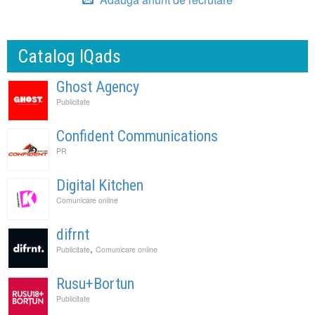
Catalog IQads
Ghost Agency
Publicitate
Confident Communications
PR
Digital Kitchen
Comunicare online
difrnt
,
Publicitate
Comunicare online
Rusu+Bortun
Publicitate