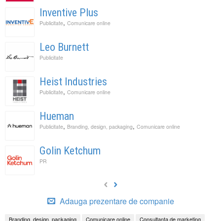
Inventive Plus
,
Publicitate
Comunicare online
Leo Burnett
Publicitate
Heist Industries
,
Publicitate
Comunicare online
Hueman
,
,
Publicitate
Branding, design, packaging
Comunicare online
Golin Ketchum
PR
Adauga prezentare de companie
Branding, design, packaging
Comunicare online
Consultanta de marketing