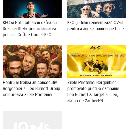
KFC și Golin citesc în cafea cu
KFC și Golin reinventează CV-ul
Doamna Stela, pentru lansarea
pentru a angaja oameni pe bune
primului Coffee Corner KFC
Pentru al treilea an consecutiv,
Zilele Prieteniei Bergenbier,
Bergenbier si Leo Burnett Group
promovate printr-o campanie
celebreaza Zilele Prieteniei
Leo Burnett & Target si iLeo,
alaturi de 2activePR