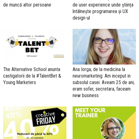
de muncă altor persoane
de user experience unde știința
întâlnește programarea și UX
design-ul
The Alternative School anunta
Ana Iorga, de la medicina la
castigatorii de la #TalentBet &
neuromarketing: Am inceput in
Young Marketers
subsolul casei. Aveam 25 de ani,
eram sofer, secretara, faceam
new business