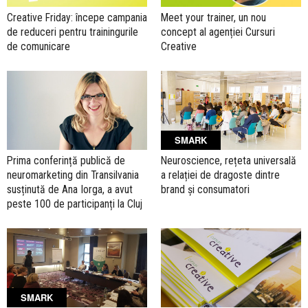
Creative Friday: începe campania
Meet your trainer, un nou
de reduceri pentru trainingurile
concept al agenției Cursuri
de comunicare
Creative
SMARK
Prima conferință publică de
Neuroscience, rețeta universală
neuromarketing din Transilvania
a relației de dragoste dintre
susținută de Ana Iorga, a avut
brand și consumatori
peste 100 de participanți la Cluj
SMARK