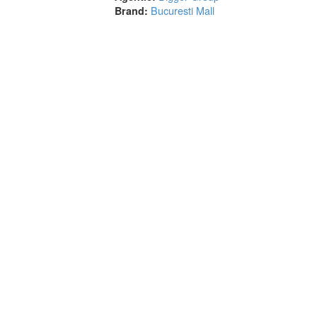
Bucuresti Mall
Brand: