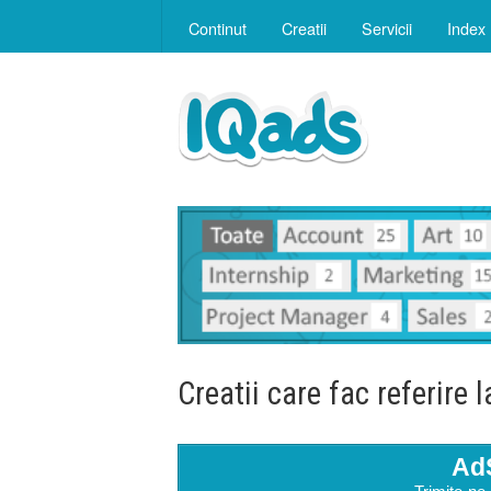
Continut
Creatii
Servicii
Index
Creatii care fac referire 
Ad