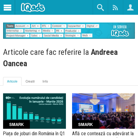
Articole care fac referire la
Andreea
Oancea
Articole
Creatii
Info
SMARK
SMARK
Piața de joburi din România în Q1
Află ce contează cu adevărat la