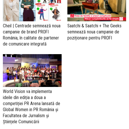
Cheil | Centrade semnează noua
Saatchi & Saatchi + The Geeks
campanie de brand PROFI
semnează noua campanie de
România, în calitate de partener
poziționare pentru PROFI
de comunicare integrată
World Vision va implementa
ideile din ediția a doua a
competiției PR Arena lansată de
Global Women in PR România și
Facultatea de Jurnalism și
Științele Comunicării