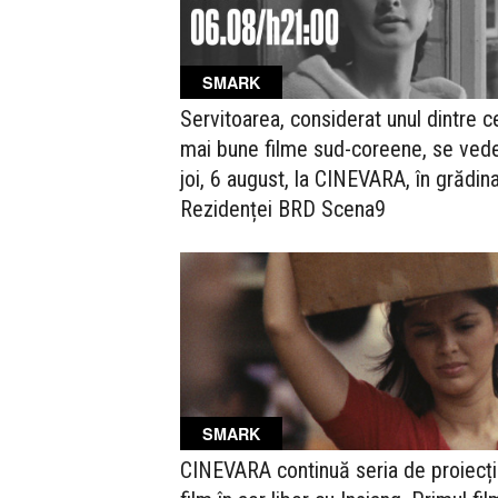
SMARK
Servitoarea, considerat unul dintre c
mai bune filme sud-coreene, se ved
joi, 6 august, la CINEVARA, în grădin
Rezidenței BRD Scena9
SMARK
CINEVARA continuă seria de proiecți