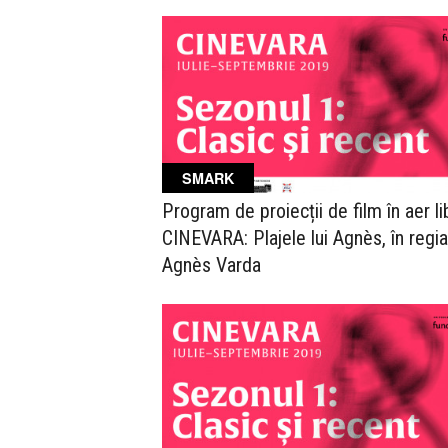
SMARK
Program de proiecții de film în aer li
CINEVARA: Plajele lui Agnès, în regia 
Agnès Varda