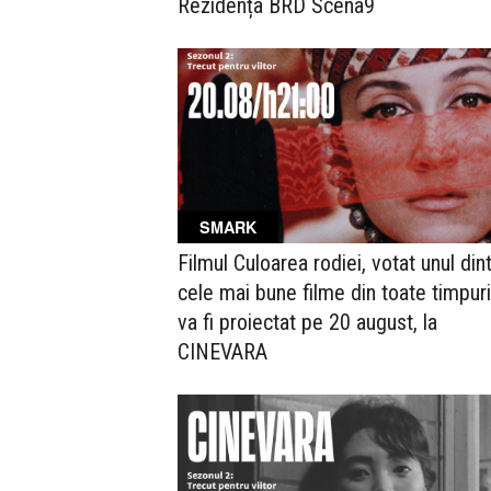
Rezidența BRD Scena9
SMARK
Filmul Culoarea rodiei, votat unul din
cele mai bune filme din toate timpuri
va fi proiectat pe 20 august, la
CINEVARA