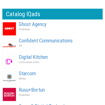
Catalog IQads
Ghost Agency
Publicitate
Confident Communications
PR
Digital Kitchen
Comunicare online
Starcom
Media
Rusu+Bortun
Publicitate