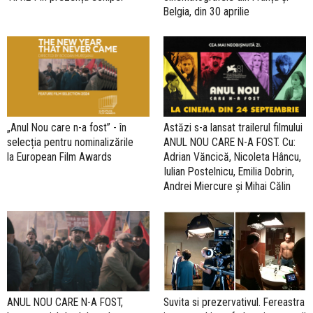
Belgia, din 30 aprilie
„Anul Nou care n-a fost” - în
Astăzi s-a lansat trailerul filmului
selecția pentru nominalizările
ANUL NOU CARE N-A FOST. Cu:
la European Film Awards
Adrian Văncică, Nicoleta Hâncu,
Iulian Postelnicu, Emilia Dobrin,
Andrei Miercure și Mihai Călin
Suvita si prezervativul. Fereastra
ANUL NOU CARE N-A FOST,