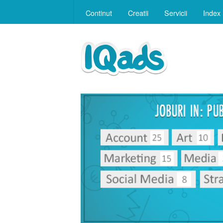
Continut
Creatii
Servicii
Index