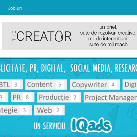
Job-uri