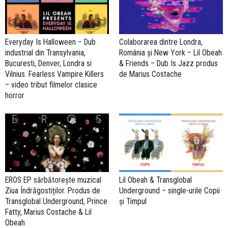
Everyday Is Halloween – Dub
Colaborarea dintre Londra,
industrial din Transylvania,
România și New York – Lil Obeah
Bucuresti, Denver, Londra si
& Friends – Dub Is Jazz produs
Vilnius. Fearless Vampire Killers
de Marius Costache
– video tribut filmelor clasice
horror
EROS EP sărbătorește muzical
Lil Obeah & Transglobal
Ziua Îndrăgostiților. Produs de
Underground – single-urile Copii
Transglobal Underground, Prince
și Timpul
Fatty, Marius Costache & Lil
Obeah