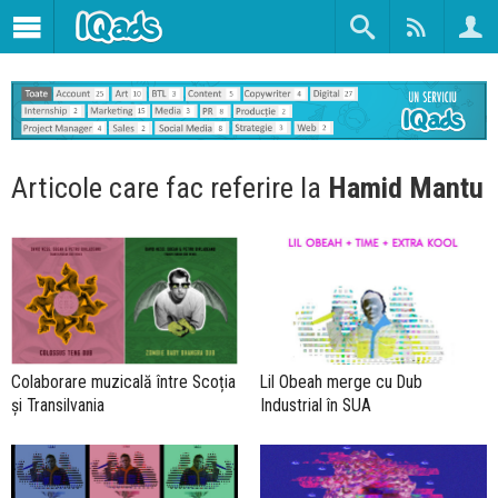
Articole care fac referire la
Hamid Mantu
Colaborare muzicală între Scoția
Lil Obeah merge cu Dub
și Transilvania
Industrial în SUA