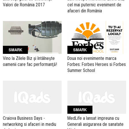
Valori de România 2017
cel mai puternic eveniment de
afaceri din România
SMARK
SMARK
Vino la Zilele Biz şi întâlneşte
Doua noi evenimente marca
oamenii care fac performanţă!
Forbes: Forbes Heroes si Forbes
Summer School
SMARK
Craiova Business Days -
MedLife a lansat impreuna cu
networking si afaceri in mediu
Generali asigurarea de sanatate