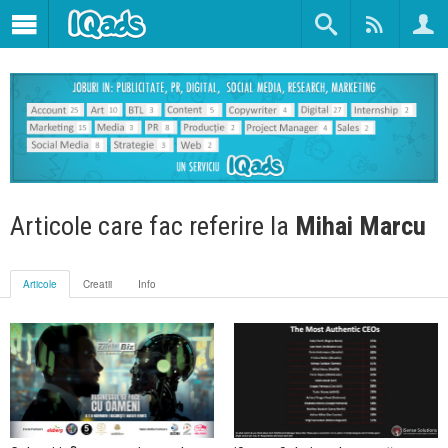
Articole care fac referire la
Mihai Marcu
Articole
Creatii
Info