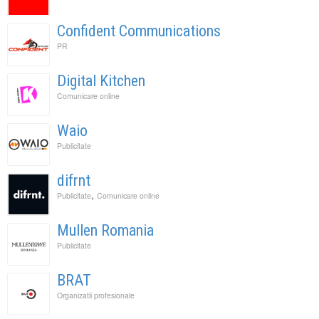
Confident Communications
PR
Digital Kitchen
Comunicare online
Waio
Publicitate
difrnt
,
Publicitate
Comunicare online
Mullen Romania
Publicitate
BRAT
Organizatii profesionale