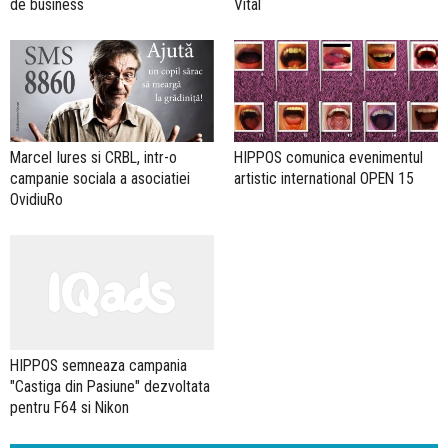
de business
Vital
Marcel Iures si CRBL, intr-o
HIPPOS comunica evenimentul
campanie sociala a asociatiei
artistic international OPEN 15
OvidiuRo
HIPPOS semneaza campania
"Castiga din Pasiune" dezvoltata
pentru F64 si Nikon