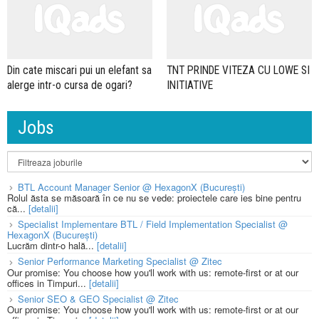
Din cate miscari pui un elefant sa
TNT PRINDE VITEZA CU LOWE SI
alerge intr-o cursa de ogari?
INITIATIVE
Jobs
BTL Account Manager Senior @ HexagonX (București)
Rolul ăsta se măsoară în ce nu se vede: proiectele care ies bine pentru
că...
[detalii]
Specialist Implementare BTL / Field Implementation Specialist @
HexagonX (București)
Lucrăm dintr-o hală...
[detalii]
Senior Performance Marketing Specialist @ Zitec
Our promise: You choose how you'll work with us: remote-first or at our
offices in Timpuri...
[detalii]
Senior SEO & GEO Specialist @ Zitec
Our promise: You choose how you'll work with us: remote-first or at our