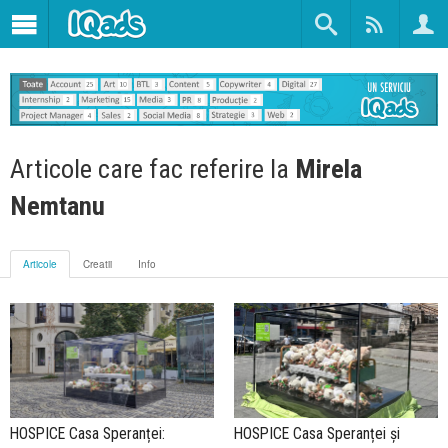
Articole care fac referire la
Mirela
Nemtanu
Articole
Creatii
Info
HOSPICE Casa Speranței:
HOSPICE Casa Speranței și