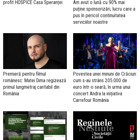
profit HOSPICE Casa Speranței
Am avut o lună cu 90% mai
puține sponsorizări, lucru care a
pus în pericol continuitatea
serviciilor noastre
Premieră pentru filmul
Povestea unei minuni de Crăciun:
românesc: Matei Dima regizează
cum s-au strâns 205.000 de
primul lungmetraj caritabil din
euro într-o seară, în urma unui
România
concert Andra la inițiativa
Carrefour România