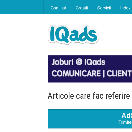
Continut
Creatii
Servicii
Index
Articole care fac referire
Ad
Trimite