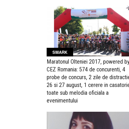
SMARK
Maratonul Olteniei 2017, powered b
CEZ Romania: 574 de concurenti, 4
probe de concurs, 2 zile de distracti
26 si 27 august, 1 cerere in casatori
toate sub melodia oficiala a
evenimentului