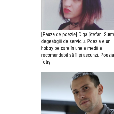
[Pauza de poezie] Olga Ștefan: Sun
degeabgiii de serviciu. Poezia e un
hobby pe care în unele medii e
recomandabil să îl și ascunzi. Poezia
fetiș