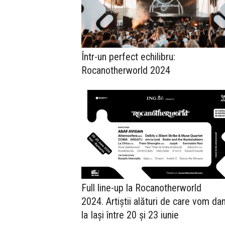
Într-un perfect echilibru:
Rocanotherworld 2024
Full line-up la Rocanotherworld
2024. Artiștii alături de care vom da
la Iași între 20 și 23 iunie