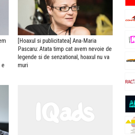
tem
[Hoaxul si publicitatea] Ana-Maria
Pascaru: Atata timp cat avem nevoie de
legende si de senzational, hoaxul nu va
 e
muri