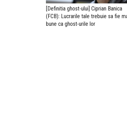
[Definitia ghost-ului] Ciprian Banica
(FCB): Lucrarile tale trebuie sa fie m
bune ca ghost-urile lor