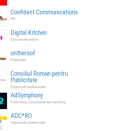
Confident Communications
PR
Digital Kitchen
Comunicare online
ontheroof
Publicitate
Consiliul Roman pentru
Publicitate
Organizatii profesionale
AdSymphony
,
Publicitate
Consultanta de marketing
ADC*RO
Organizatii profesionale