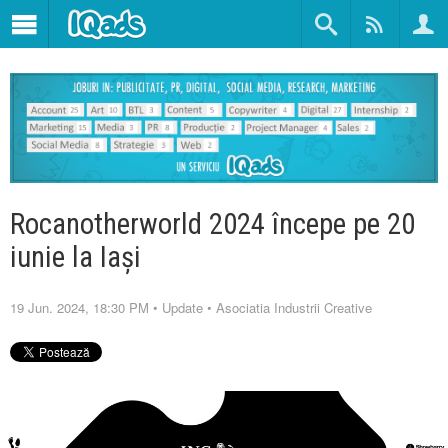
Rocanotherworld 2024 începe pe 20
iunie la Iași
19 Jun. 2024, 18:30 PM
•
Update
•
Asociatia Industrii Creative