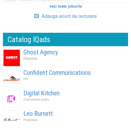
vezi toate joburile
Adauga anunt de recrutare
Catalog IQads
Ghost Agency
Publicitate
Confident Communications
PR
Digital Kitchen
Comunicare online
Leo Burnett
Publicitate