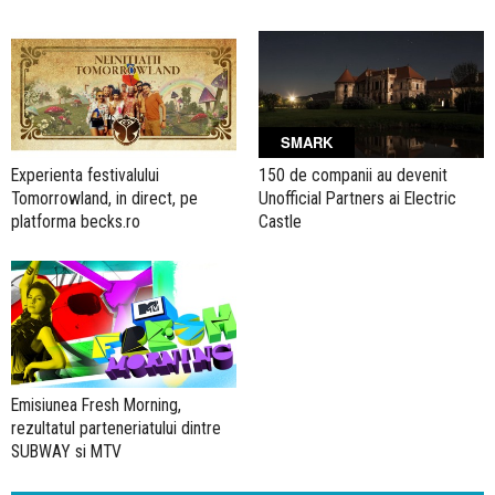
SMARK
Experienta festivalului
150 de companii au devenit
Tomorrowland, in direct, pe
Unofficial Partners ai Electric
platforma becks.ro
Castle
Emisiunea Fresh Morning,
rezultatul parteneriatului dintre
SUBWAY si MTV