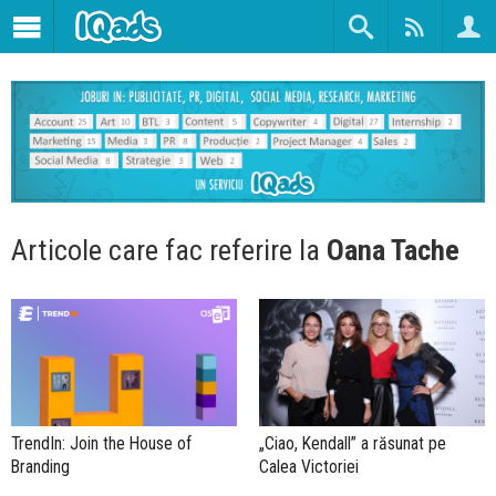
Articole care fac referire la
Oana Tache
TrendIn: Join the House of
„Ciao, Kendall” a răsunat pe
Branding
Calea Victoriei