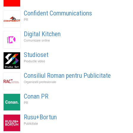
Confident Communications
PR
Digital Kitchen
Comunicare online
Studioset
Productie video
Consiliul Roman pentru Publicitate
Organizatii profesionale
Conan PR
PR
Rusu+Bortun
Publicitate