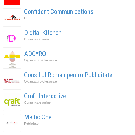
Confident Communications
PR
Digital Kitchen
Comunicare online
ADC*RO
Organizatii profesionale
Consiliul Roman pentru Publicitate
Organizatii profesionale
Craft Interactive
Comunicare online
Medic One
Publicitate