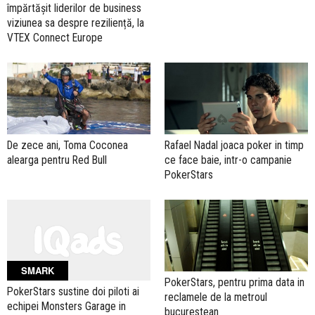
împărtășit liderilor de business
viziunea sa despre reziliență, la
VTEX Connect Europe
De zece ani, Toma Coconea
Rafael Nadal joaca poker in timp
alearga pentru Red Bull
ce face baie, intr-o campanie
PokerStars
SMARK
PokerStars, pentru prima data in
PokerStars sustine doi piloti ai
reclamele de la metroul
echipei Monsters Garage in
bucurestean