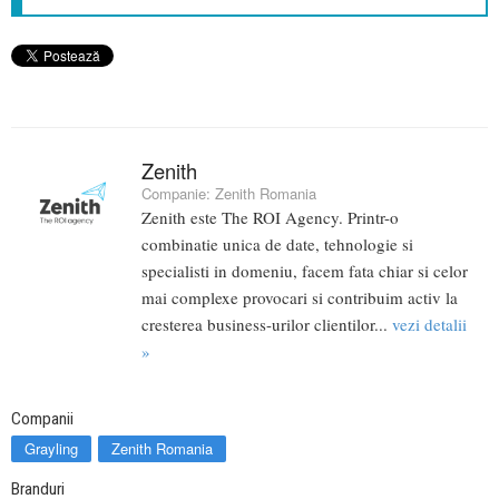
Zenith
Companie:
Zenith Romania
Zenith este The ROI Agency. Printr-o
combinatie unica de date, tehnologie si
specialisti in domeniu, facem fata chiar si celor
mai complexe provocari si contribuim activ la
cresterea business-urilor clientilor...
vezi detalii
»
Companii
Grayling
Zenith Romania
Branduri