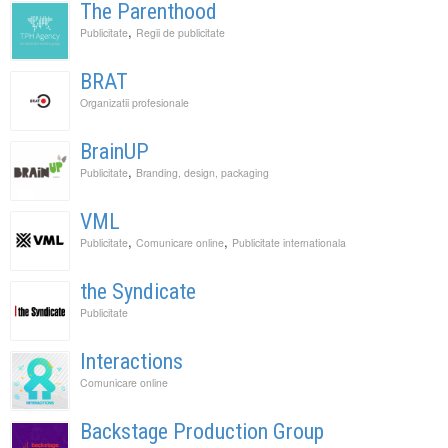
The Parenthood
,
Publicitate
Regii de publicitate
BRAT
Organizatii profesionale
BrainUP
,
Publicitate
Branding, design, packaging
VML
,
,
Publicitate
Comunicare online
Publicitate internationala
the Syndicate
Publicitate
Interactions
Comunicare online
Backstage Production Group