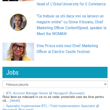
Head of L’Oréal University for E-Commerce
"Ce trebuie sa stii daca vrei sa lansezi un
magazin online” cu Doina Vilceanu, Chief
Marketing Officer ContentSpeed, speaker la
Meet the WOMAN!
Ema Prisca este noul Chief Marketing
Officer al Electric Castle Festival
Jobs
BTL Account Manager Senior @ HexagonX (București)
Rolul ăsta se măsoară în ce nu se vede: proiectele care ies bine pentru
că...
[detalii]
Specialist Implementare BTL / Field Implementation Specialist @
HexagonX (București)