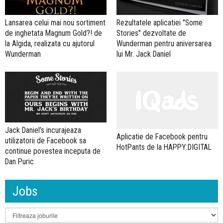
Lansarea celui mai nou sortiment
Rezultatele aplicatiei "Some
de inghetata Magnum Gold?! de
Stories" dezvoltate de
la Algida, realizata cu ajutorul
Wunderman pentru aniversarea
Wunderman
lui Mr. Jack Daniel
Jack Daniel’s incurajeaza
Aplicatie de Facebook pentru
utilizatorii de Facebook sa
HotPants de la HAPPY:DIGITAL
continue povestea inceputa de
Dan Puric
Jobs