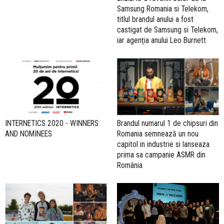
Samsung Romania si Telekom,
titlul brandul anului a fost
castigat de Samsung si Telekom,
iar agenția anului Leo Burnett
INTERNETICS 2020 - WINNERS
Brandul numarul 1 de chipsuri din
AND NOMINEES
Romania semnează un nou
capitol in industrie si lanseaza
prima sa campanie ASMR din
România