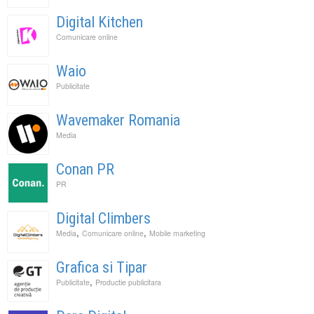
Digital Kitchen
Comunicare online
Waio
Publicitate
Wavemaker Romania
Media
Conan PR
PR
Digital Climbers
,
,
Media
Comunicare online
Mobile marketing
Grafica si Tipar
,
Publicitate
Productie publicitara