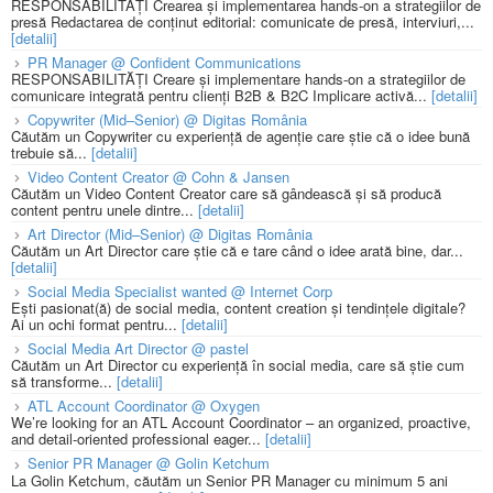
RESPONSABILITĂȚI Crearea și implementarea hands-on a strategiilor de
presă Redactarea de conținut editorial: comunicate de presă, interviuri,...
[detalii]
PR Manager @ Confident Communications
RESPONSABILITĂȚI Creare și implementare hands-on a strategiilor de
comunicare integrată pentru clienți B2B & B2C Implicare activă...
[detalii]
Copywriter (Mid–Senior) @ Digitas România
Căutăm un Copywriter cu experiență de agenție care știe că o idee bună
trebuie să...
[detalii]
Video Content Creator @ Cohn & Jansen
Căutăm un Video Content Creator care să gândească și să producă
content pentru unele dintre...
[detalii]
Art Director (Mid–Senior) @ Digitas România
Căutăm un Art Director care știe că e tare când o idee arată bine, dar...
[detalii]
Social Media Specialist wanted @ Internet Corp
Ești pasionat(ă) de social media, content creation și tendințele digitale?
Ai un ochi format pentru...
[detalii]
Social Media Art Director @ pastel
Căutăm un Art Director cu experiență în social media, care să știe cum
să transforme...
[detalii]
ATL Account Coordinator @ Oxygen
We’re looking for an ATL Account Coordinator – an organized, proactive,
and detail-oriented professional eager...
[detalii]
Senior PR Manager @ Golin Ketchum
La Golin Ketchum, căutăm un Senior PR Manager cu minimum 5 ani