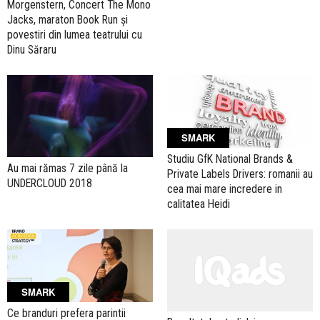
Morgenstern, Concert The Mono
Jacks, maraton Book Run și
povestiri din lumea teatrului cu
Dinu Săraru
SMARK
Studiu GfK National Brands &
Au mai rămas 7 zile până la
Private Labels Drivers: romanii au
UNDERCLOUD 2018
cea mai mare incredere in
calitatea Heidi
SMARK
Ce branduri prefera parintii