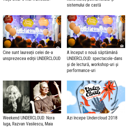
sistemului de castă
Cine sunt laureații celei de-a
A început o nouă săptămână
unsprezecea ediții UNDERCLOUD
UNDERCLOUD: spectacole-dans
și de lectură, workshop-uri și
performance-uri
Weekend UNDERCLOUD: Nora
Azi începe Undercloud 2018
Iuga, Razvan Vasilescu, Maia