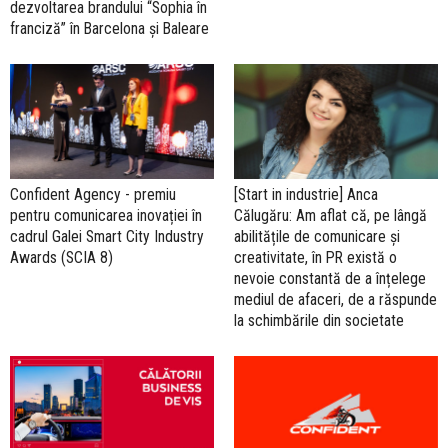
dezvoltarea brandului “Sophia în
franciză” în Barcelona și Baleare
Confident Agency - premiu
[Start in industrie] Anca
pentru comunicarea inovației în
Călugăru: Am aflat că, pe lângă
cadrul Galei Smart City Industry
abilitățile de comunicare și
Awards (SCIA 8)
creativitate, în PR există o
nevoie constantă de a înțelege
mediul de afaceri, de a răspunde
la schimbările din societate