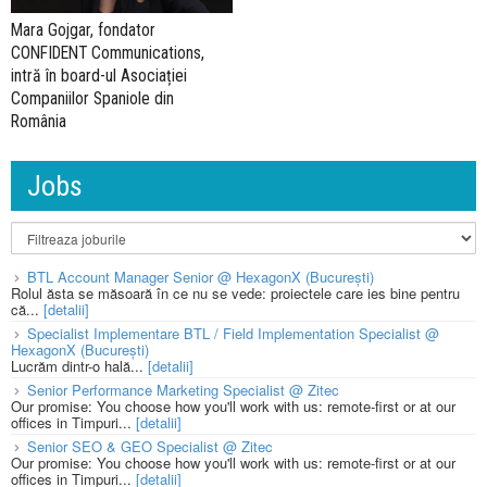
Mara Gojgar, fondator
CONFIDENT Communications,
intră în board-ul Asociației
Companiilor Spaniole din
România
Jobs
BTL Account Manager Senior @ HexagonX (București)
Rolul ăsta se măsoară în ce nu se vede: proiectele care ies bine pentru
că...
[detalii]
Specialist Implementare BTL / Field Implementation Specialist @
HexagonX (București)
Lucrăm dintr-o hală...
[detalii]
Senior Performance Marketing Specialist @ Zitec
Our promise: You choose how you'll work with us: remote-first or at our
offices in Timpuri...
[detalii]
Senior SEO & GEO Specialist @ Zitec
Our promise: You choose how you'll work with us: remote-first or at our
offices in Timpuri...
[detalii]