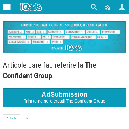
Articole care fac referire la
The
Confident Group
AdSubmission
Trimite-ne noile creatii The Confident Group
Articole
Info