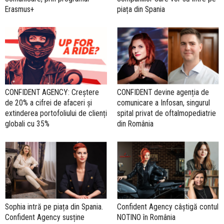
Erasmus+
piața din Spania
CONFIDENT AGENCY: Creștere
CONFIDENT devine agenția de
de 20% a cifrei de afaceri și
comunicare a Infosan, singurul
extinderea portofoliului de clienți
spital privat de oftalmopediatrie
globali cu 35%
din România
Sophia intră pe piața din Spania.
Confident Agency câștigă contul
Confident Agency susține
NOTINO în România