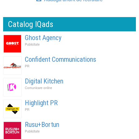
Catalog IQads
Ghost Agency
Publicitate
Confident Communications
PR
Digital Kitchen
Comunicare online
Highlight PR
PR
Rusu+Bortun
Publicitate