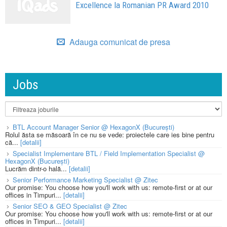
Excellence la Romanian PR Award 2010
Adauga comunicat de presa
Jobs
BTL Account Manager Senior @ HexagonX (București)
Rolul ăsta se măsoară în ce nu se vede: proiectele care ies bine pentru
că...
[detalii]
Specialist Implementare BTL / Field Implementation Specialist @
HexagonX (București)
Lucrăm dintr-o hală...
[detalii]
Senior Performance Marketing Specialist @ Zitec
Our promise: You choose how you'll work with us: remote-first or at our
offices in Timpuri...
[detalii]
Senior SEO & GEO Specialist @ Zitec
Our promise: You choose how you'll work with us: remote-first or at our
offices in Timpuri...
[detalii]