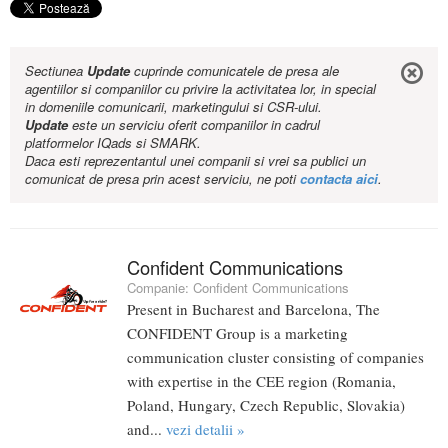
Sectiunea
Update
cuprinde comunicatele de presa ale
agentiilor si companiilor cu privire la activitatea lor, in special
in domeniile comunicarii, marketingului si CSR-ului.
Update
este un serviciu oferit companiilor in cadrul
platformelor IQads si SMARK.
Daca esti reprezentantul unei companii si vrei sa publici un
comunicat de presa prin acest serviciu, ne poti
contacta aici
.
Confident Communications
Companie:
Confident Communications
Present in Bucharest and Barcelona, The
CONFIDENT Group is a marketing
communication cluster consisting of companies
with expertise in the CEE region (Romania,
Poland, Hungary, Czech Republic, Slovakia)
and...
vezi detalii »