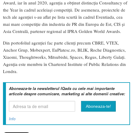
Award, iar în anul 2020, agenția a obținut distincția Consultancy of
the Year în cadrul aceleiași competiții. De asemenea, proiectele de
tech ale agenției s-au aflat pe lista scurtă în cadrul Eventiada, cea
mai mare competiție din industria de PR din Europa de Est, CIS și
Asia Centrală, partener regional al IPRA Golden World Awards.
Din portofoliul agenției fac parte clienți precum CBRE, VTEX,
Anchor Grup, Mobexpert, EuPlatesc.ro, BLIK, Roche Diagnostics,
Xiaomi, Thoughtworks, Mitsubishi, Spaces, Regus, Liberty Galați.
Agenția este membru în Chartered Institute of Public Relations din
Londra.
Aboneaza-te la newsletterul IQads cu cele mai importante
articole despre comunicare, marketing si alte domenii creative:
Info