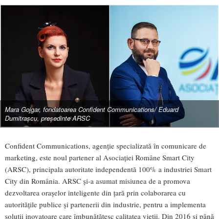
Mara Gojgar, fondatoarea Confident Communications/ Eduard
Dumitraşcu, preşedinte ARSC
Confident Communications, agenție specializată în comunicare de
marketing, este noul partener al Asociației Române Smart City
(ARSC), principala autoritate independentă 100% a industriei Smart
City din România. ARSC și-a asumat misiunea de a promova
dezvoltarea orașelor inteligente din țară prin colaborarea cu
autoritățile publice și partenerii din industrie, pentru a implementa
soluții inovatoare care îmbunătățesc calitatea vieții. Din 2016 și până