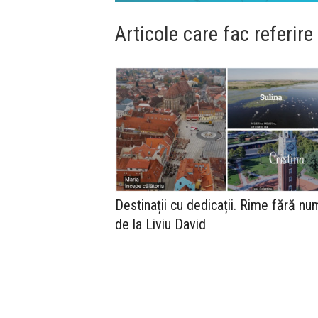
Articole care fac referire
Destinații cu dedicații. Rime fără nu
de la Liviu David