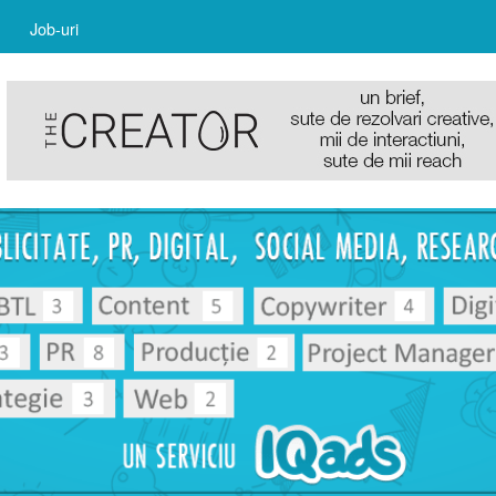
Job-uri