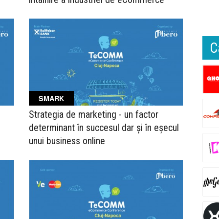
C
SMARK
Strategia de marketing - un factor
determinant în succesul dar și în eșecul
unui business online