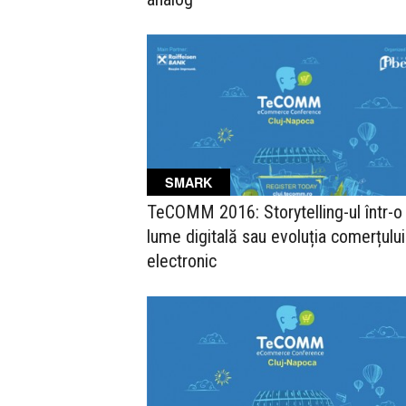
SMARK
TeCOMM 2016: Storytelling-ul într-o
lume digitală sau evoluția comerțului
electronic