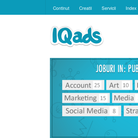
Continut
Creatii
Servicii
Index