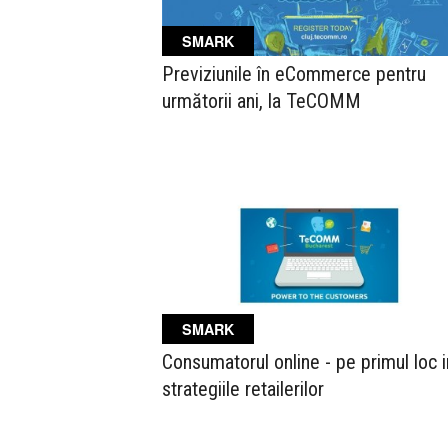
SMARK
Previziunile în eCommerce pentru
următorii ani, la TeCOMM
SMARK
Consumatorul online - pe primul loc i
strategiile retailerilor