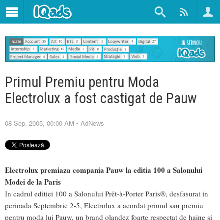
Primul Premiu pentru Moda
Electrolux a fost castigat de Pauw
08 Sep. 2005, 00:00 AM
•
AdNews
Electrolux premiaza compania Pauw la editia 100 a Salonului
Modei de la Paris
In cadrul editiei 100 a Salonului Prêt-à-Porter Paris®, desfasurat in
perioada Septembrie 2-5, Electrolux a acordat primul sau premiu
pentru moda lui Pauw, un brand olandez foarte respectat de haine si