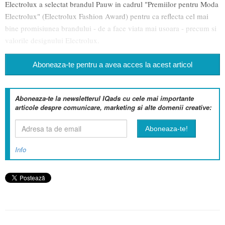
Electrolux a selectat brandul Pauw in cadrul "Premiilor pentru Moda
Electrolux" (Electrolux Fashion Award) pentru ca reflecta cel mai
bine promisiunea brandului - de a face viata mai usoara - precum si
valorile designului Electrolux.
Aboneaza-te pentru a avea acces la acest articol
Aboneaza-te la newsletterul IQads cu cele mai importante
articole despre comunicare, marketing si alte domenii creative:
Info