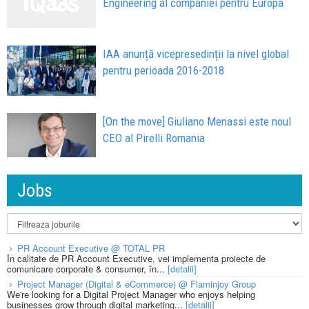
Engineering al companiei pentru Europa
IAA anunță vicepresedinții la nivel global
pentru perioada 2016-2018
[On the move] Giuliano Menassi este noul
CEO al Pirelli Romania
Jobs
PR Account Executive @ TOTAL PR
În calitate de PR Account Executive, vei implementa proiecte de
comunicare corporate & consumer, în...
[detalii]
Project Manager (Digital & eCommerce) @ Flaminjoy Group
We're looking for a Digital Project Manager who enjoys helping
businesses grow through digital marketing...
[detalii]