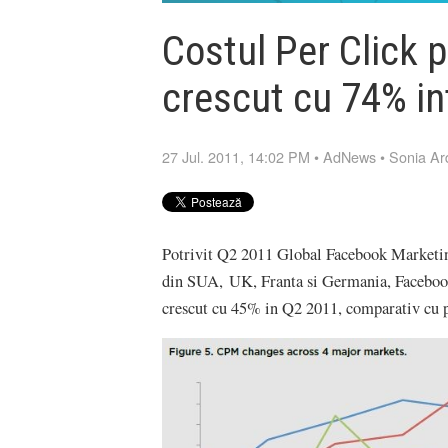
Costul Per Click 
crescut cu 74% in
27 Jul. 2011, 14:02 PM
•
AdNews
•
Sonia Ar
Potrivit Q2 2011 Global Facebook Marketi
din SUA, UK, Franta si Germania, Faceboo
crescut cu 45% in Q2 2011, comparativ cu pe