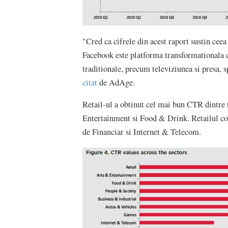
"Cred ca cifrele din acest raport sustin cee
Facebook este platforma transformationala ca
traditionale, precum televiziunea si presa, 
citat
de AdAge.
Retail-ul a obtinut cel mai bun CTR dintre 
Entertainment si Food & Drink. Retailul co
de Financiar si Internet & Telecom.