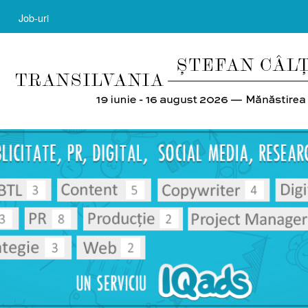
Job-uri