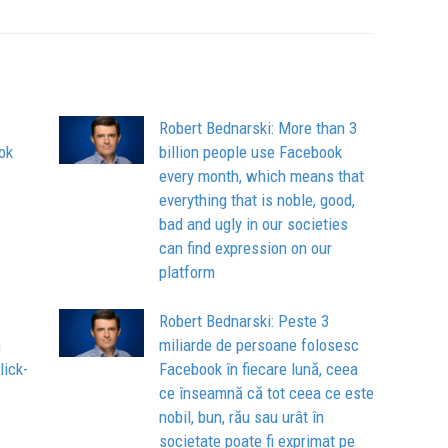
Robert Bednarski: More than 3
ok
billion people use Facebook
every month, which means that
everything that is noble, good,
bad and ugly in our societies
can find expression on our
platform
Robert Bednarski: Peste 3
n
miliarde de persoane folosesc
lick-
Facebook în fiecare lună, ceea
ce înseamnă că tot ceea ce este
nobil, bun, rău sau urât în
societate poate fi exprimat pe