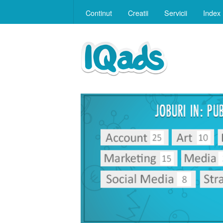
Continut
Creatii
Servicii
Index