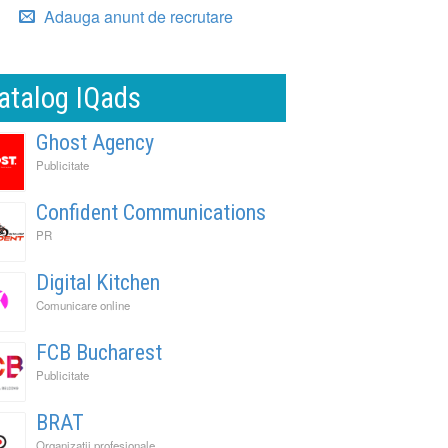
Adauga anunt de recrutare
atalog IQads
Ghost Agency
Publicitate
Confident Communications
PR
Digital Kitchen
Comunicare online
FCB Bucharest
Publicitate
BRAT
Organizatii profesionale