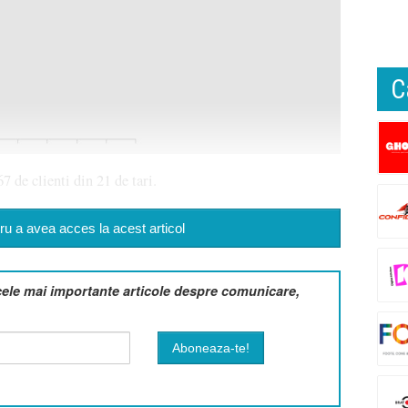
C
7 de clienti din 21 de tari.
u a avea acces la acest articol
cele mai importante articole despre comunicare,