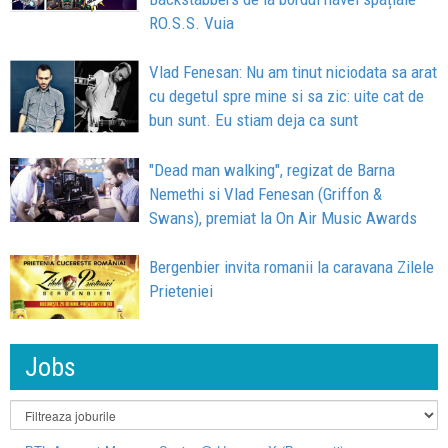
RO.S.S. Vuia
Vlad Fenesan: Nu am tinut niciodata sa arat
cu degetul spre mine si sa zic: uite cat de
bun sunt. Eu stiam deja ca sunt
"Dead man walking", regizat de Barna
Nemethi si Vlad Fenesan (Griffon &
Swans), premiat la On Air Music Awards
Bergenbier invita romanii la caravana Zilele
Prieteniei
Jobs