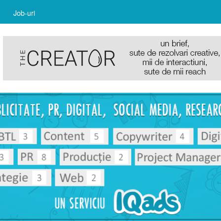
Job-uri