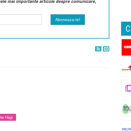
cele mai importante articole despre comunicare,
C
he Hagi