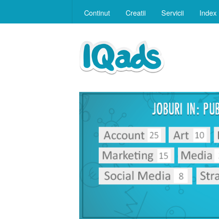
Continut
Creatii
Servicii
Index