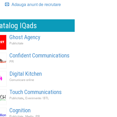
Adauga anunt de recrutare
atalog IQads
Ghost Agency
Publicitate
Confident Communications
PR
Digital Kitchen
Comunicare online
Touch Communications
,
Publicitate
Evenimente / BTL
Cognition
,
,
Publicitate
Media
PR