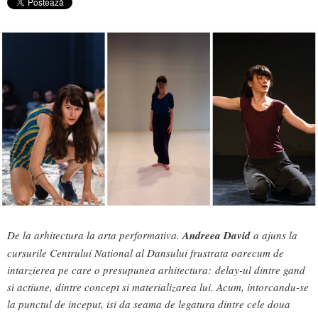
De la arhitectura la arta performativa.
Andreea David
a ajuns la
cursurile Centrului National al Dansului frustrata oarecum de
intarzierea pe care o presupunea arhitectura: delay-ul dintre gand
si actiune, dintre concept si materializarea lui. Acum, intorcandu-se
la punctul de inceput, isi da seama de legatura dintre cele doua