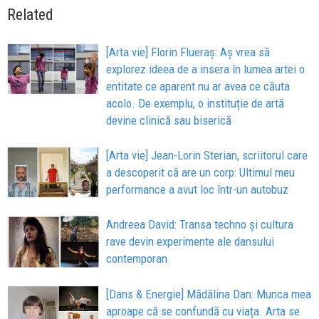
Related
[Arta vie] Florin Flueraș: Aș vrea să
explorez ideea de a insera în lumea artei o
entitate ce aparent nu ar avea ce căuta
acolo. De exemplu, o instituție de artă
devine clinică sau biserică
[Arta vie] Jean-Lorin Sterian, scriitorul care
a descoperit că are un corp: Ultimul meu
performance a avut loc într-un autobuz
Andreea David: Transa techno și cultura
rave devin experimente ale dansului
contemporan
[Dans & Energie] Mădălina Dan: Munca mea
aproape că se confundă cu viața. Arta se