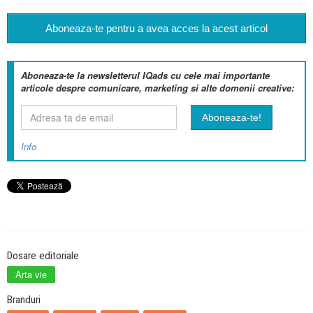
Aboneaza-te pentru a avea acces la acest articol
Aboneaza-te la newsletterul IQads cu cele mai importante
articole despre comunicare, marketing si alte domenii creative:
Info
Dosare editoriale
Arta vie
Branduri