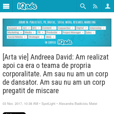
[Arta vie] Andreea David: Am realizat
apoi ca era o teama de propria
corporalitate. Am sau nu am un corp
de dansator. Am sau nu am un corp
pregatit de miscare
03 Nov. 2017, 10:38 AM
•
SpotLight
•
Alexandra Badicioiu Matei