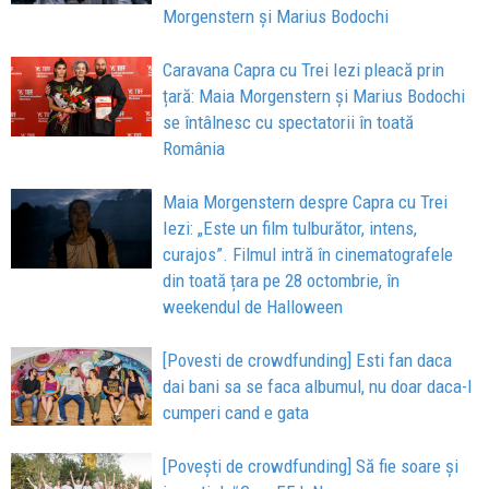
Morgenstern și Marius Bodochi
Caravana Capra cu Trei Iezi pleacă prin
țară: Maia Morgenstern și Marius Bodochi
se întâlnesc cu spectatorii în toată
România
Maia Morgenstern despre Capra cu Trei
Iezi: „Este un film tulburător, intens,
curajos”. Filmul intră în cinematografele
din toată țara pe 28 octombrie, în
weekendul de Halloween
[Povesti de crowdfunding] Esti fan daca
dai bani sa se faca albumul, nu doar daca-l
cumperi cand e gata
[Povești de crowdfunding] Să fie soare și