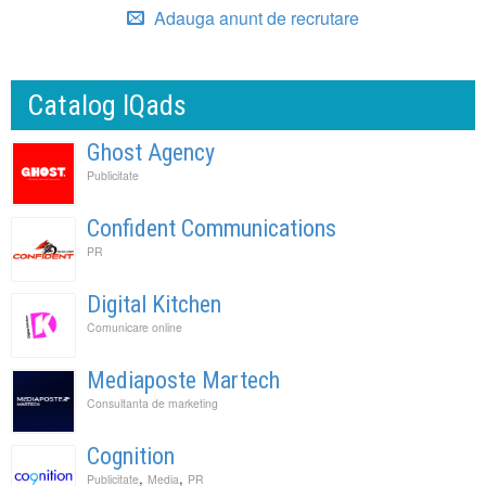
Adauga anunt de recrutare
Catalog IQads
Ghost Agency
Publicitate
Confident Communications
PR
Digital Kitchen
Comunicare online
Mediaposte Martech
Consultanta de marketing
Cognition
,
,
Publicitate
Media
PR