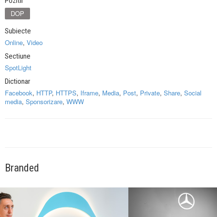
Pozitii
DOP
Subiecte
Online
,
Video
Sectiune
SpotLight
Dictionar
Facebook
,
HTTP
,
HTTPS
,
Iframe
,
Media
,
Post
,
Private
,
Share
,
Social
media
,
Sponsorizare
,
WWW
Branded