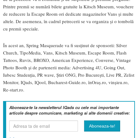
Printre premii se numără bilete gratuite la Kitsch Museum, vouchere
de reducere la Escape Room ori dedicate magazinelor Vans și multe
altele. De asemenea, în cadrul petrecerii se va organiza și o tombolă
cu premii speciale.
În acest an, Spring Masquerade va fi susținut de sponsorii: Silver
Church, TipoMedia, Vans, Kitsch Museum, Escape Room, Flash
Tattoos, Ruvix, BROXO, American Experience, Converse, Vintage
Photo Booth și de partenerii media: Advertising 4U, Going Out,
Iubesc Studenția, PR wave, Știri ONG, Pro București, Live PR, Zelist
Monitor, IQads, IQool, Bucharest-Guide.ro, înOraș.ro, vinșieu.ro,
Re-start.ro.
Aboneaza-te la newsletterul IQads cu cele mai importante
articole despre comunicare, marketing si alte domenii creative: