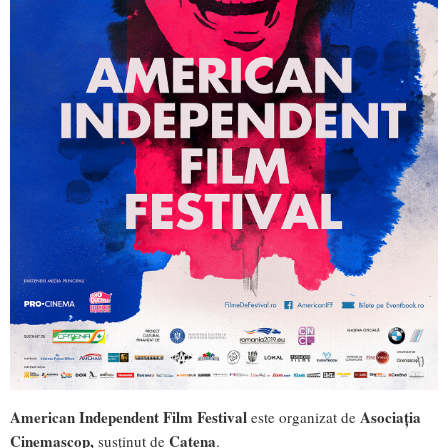
American Independent Film Festival
Asociația
este organizat de
Cinemascop,
Catena
susținut de
.