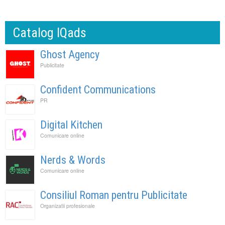
Catalog IQads
Ghost Agency
Publicitate
Confident Communications
PR
Digital Kitchen
Comunicare online
Nerds & Words
Comunicare online
Consiliul Roman pentru Publicitate
Organizatii profesionale