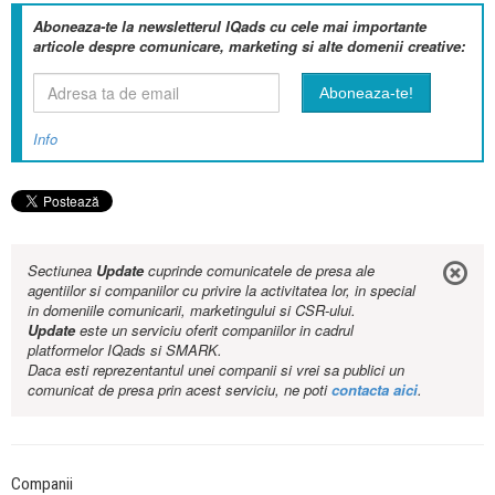
Aboneaza-te la newsletterul IQads cu cele mai importante
articole despre comunicare, marketing si alte domenii creative:
Info
Sectiunea
Update
cuprinde comunicatele de presa ale
agentiilor si companiilor cu privire la activitatea lor, in special
in domeniile comunicarii, marketingului si CSR-ului.
Update
este un serviciu oferit companiilor in cadrul
platformelor IQads si SMARK.
Daca esti reprezentantul unei companii si vrei sa publici un
comunicat de presa prin acest serviciu, ne poti
contacta aici
.
Companii