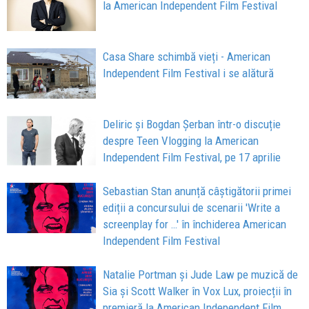
la American Independent Film Festival
Casa Share schimbă vieți - American
Independent Film Festival i se alătură
Deliric și Bogdan Șerban într-o discuție
despre Teen Vlogging la American
Independent Film Festival, pe 17 aprilie
Sebastian Stan anunță câștigătorii primei
ediții a concursului de scenarii 'Write a
screenplay for …' în închiderea American
Independent Film Festival
Natalie Portman și Jude Law pe muzică de
Sia și Scott Walker în Vox Lux, proiecții în
premieră la American Independent Film