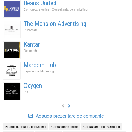
Beans United
,
Comunicare online
Consultanta de marketing
The Mansion Advertising
Publicitate
Kantar
Research
Marcom Hub
Experiential Marketing
Oxygen
PR
Adauga prezentare de companie
Branding, design, packaging
Comunicare online
Consultanta de marketing