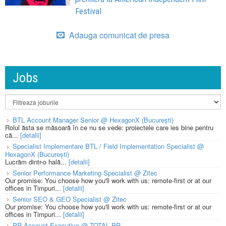
Festival
Adauga comunicat de presa
Jobs
BTL Account Manager Senior @ HexagonX (București)
Rolul ăsta se măsoară în ce nu se vede: proiectele care ies bine pentru
că...
[detalii]
Specialist Implementare BTL / Field Implementation Specialist @
HexagonX (București)
Lucrăm dintr-o hală...
[detalii]
Senior Performance Marketing Specialist @ Zitec
Our promise: You choose how you'll work with us: remote-first or at our
offices in Timpuri...
[detalii]
Senior SEO & GEO Specialist @ Zitec
Our promise: You choose how you'll work with us: remote-first or at our
offices in Timpuri...
[detalii]
PR Account Executive @ TOTAL PR